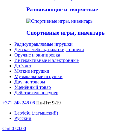
Развивающие и творческие
Спортивные игры, инвентарь
Радиоуправляемые игрушки
Детская мебель, палатки, тоннели
Оружие и экипировка
Интерактивные и электронные
До 3 лет
Мягкие игрушки
Музыкальные игрушки
Другие товары
Уценённый товар
Действительно супер
+371 248 248 08
Пн-Пт: 9-19
Latviešu
(
латышский
)
Русский
Cart
0
€
0.00