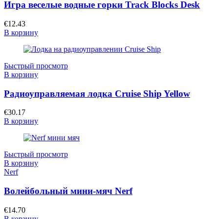
Игра веселые водные горки Track Blocks Desk
€
12.43
В корзину
Быстрый просмотр
В корзину
Радиоуправляемая лодка Cruise Ship Yellow
€
30.17
В корзину
Быстрый просмотр
В корзину
Nerf
Волейбольный мини-мяч Nerf
€
14.70
В корзину