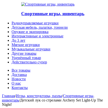
Спортивные игры, инвентарь
Радиоуправляемые игрушки
Детская мебель, палатки, тоннели
Оружие и экипировка
Интерактивные и электронные
До 3 лет
Мягкие игрушки
Музыкальные игрушки
Другие товары
Уценённый товар
Действительно супер
Все товары
Доставка
Новости
О нас
Контакты
Главная
/
Игры, конструкторы, пазлы
/
Спортивные игры,
инвентарь
/
Детский лук со стрелами Archery Set Light-Up The
Night!