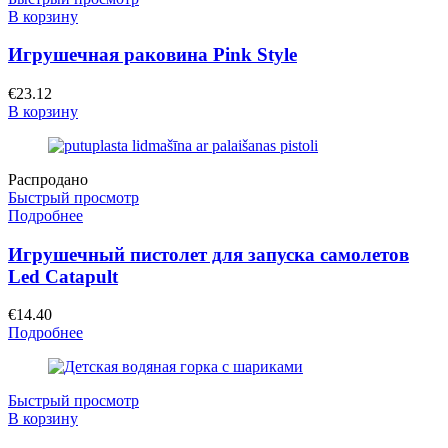
В корзину
Игрушечная раковина Pink Style
€
23.12
В корзину
Распродано
Быстрый просмотр
Подробнее
Игрушечный пистолет для запуска самолетов
Led Catapult
€
14.40
Подробнее
Быстрый просмотр
В корзину