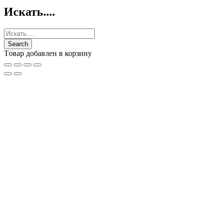
Искать....
Tовар добавлен в корзину