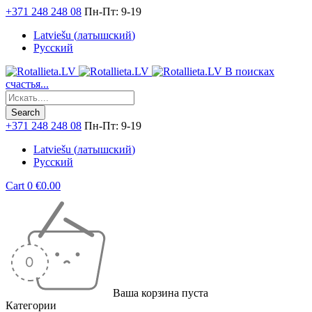
+371 248 248 08
Пн-Пт: 9-19
Latviešu
(
латышский
)
Русский
В поисках
счастья...
+371 248 248 08
Пн-Пт: 9-19
Latviešu
(
латышский
)
Русский
Cart
0
€
0.00
Ваша корзина пуста
Категории