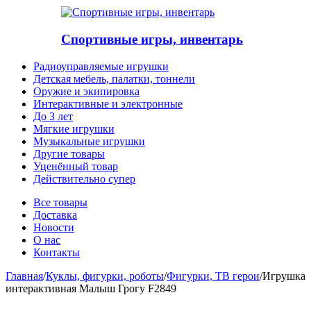
Спортивные игры, инвентарь
Радиоуправляемые игрушки
Детская мебель, палатки, тоннели
Оружие и экипировка
Интерактивные и электронные
До 3 лет
Мягкие игрушки
Музыкальные игрушки
Другие товары
Уценённый товар
Действительно супер
Все товары
Доставка
Новости
О нас
Контакты
Главная
/
Куклы, фигурки, роботы
/
Фигурки, ТВ герои
/
Игрушка
интерактивная Малыш Грогу F2849