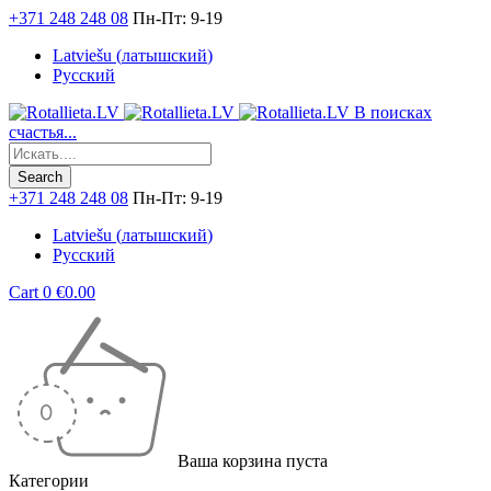
+371 248 248 08
Пн-Пт: 9-19
Latviešu
(
латышский
)
Русский
В поисках
счастья...
+371 248 248 08
Пн-Пт: 9-19
Latviešu
(
латышский
)
Русский
Cart
0
€
0.00
Ваша корзина пуста
Категории