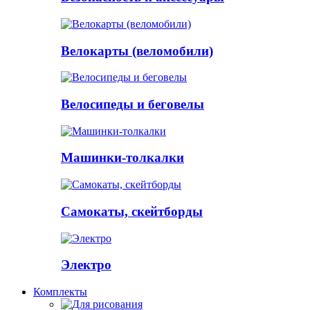
Велокарты (веломобили)
Велосипеды и беговелы
Машинки-толкалки
Самокаты, скейтборды
Электро
Комплекты