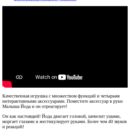
Качественная игрушка с множеством функций и четырьмя
интерактивными аксессуарами. Поместите аксессуар в руки
Малыша Йода и он отреагирует!
Он как настоящий! Йода двигает головой, шевелит ушами,
моргает глазами и жестикулирует руками. Более чем 40 звуков
и реакций!