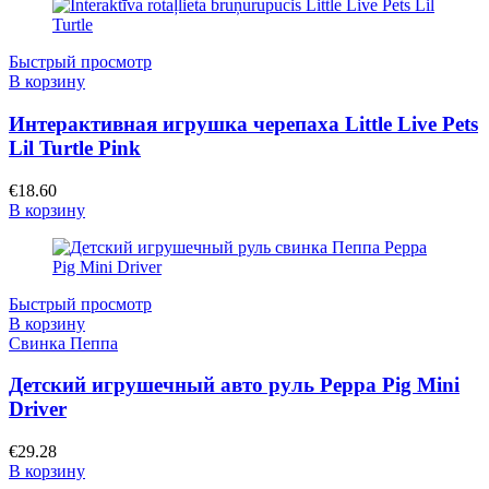
Быстрый просмотр
В корзину
Интерактивная игрушка черепаха Little Live Pets
Lil Turtle Pink
€
18.60
В корзину
Быстрый просмотр
В корзину
Свинка Пеппа
Детский игрушечный авто руль Peppa Pig Mini
Driver
€
29.28
В корзину