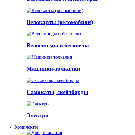
Велокарты (веломобили)
Велосипеды и беговелы
Машинки-толкалки
Самокаты, скейтборды
Электро
Комплекты