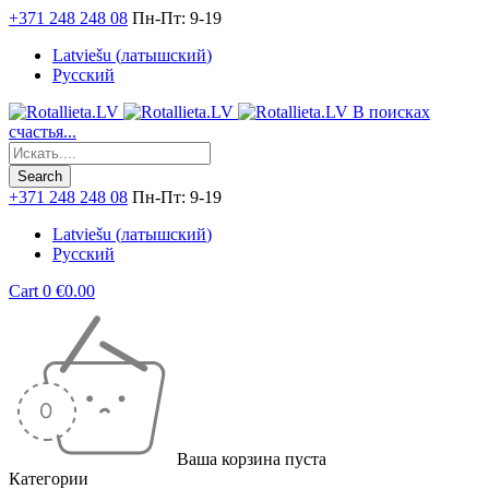
+371 248 248 08
Пн-Пт: 9-19
Latviešu
(
латышский
)
Русский
В поисках
счастья...
+371 248 248 08
Пн-Пт: 9-19
Latviešu
(
латышский
)
Русский
Cart
0
€
0.00
Ваша корзина пуста
Категории