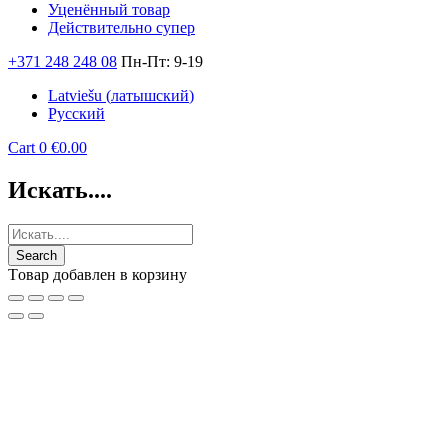
Уценённый товар
Действительно супер
+371 248 248 08
Пн-Пт: 9-19
Latviešu
(
латышский
)
Русский
Cart
0
€
0.00
Искать....
Tовар добавлен в корзину