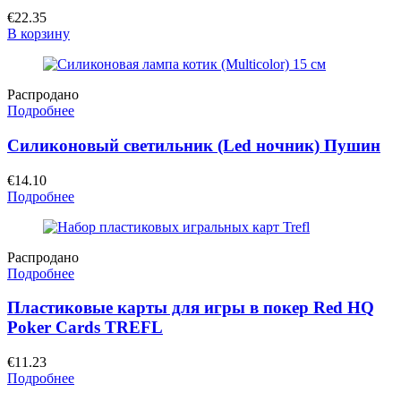
€
22.35
В корзину
Распродано
Подробнее
Силиконовый светильник (Led ночник) Пушин
€
14.10
Подробнее
Распродано
Подробнее
Пластиковые карты для игры в покер Red HQ
Poker Cards TREFL
€
11.23
Подробнее