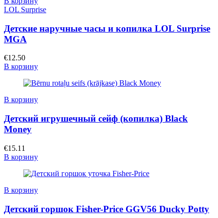
В корзину
LOL Surprise
Детские наручные часы и копилка LOL Surprise
MGA
€
12.50
В корзину
В корзину
Детский игрушечный сейф (копилка) Black
Money
€
15.11
В корзину
В корзину
Детский горшок Fisher-Price GGV56 Ducky Potty