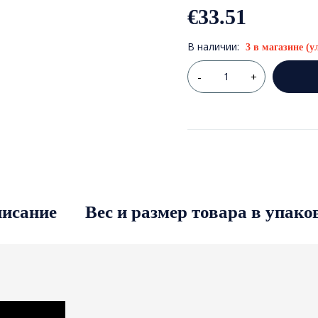
€
33.51
В наличии:
3 в магазине (у
исание
Вес и размер товара в упако