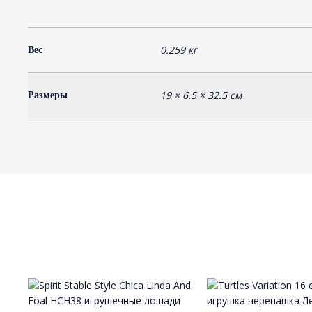
0.259 кг
Вес
19 × 6.5 × 32.5 см
Размеры