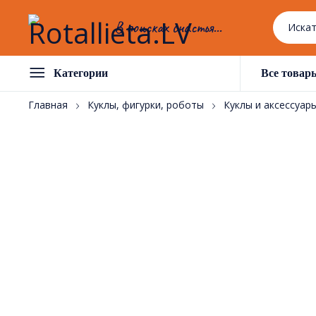
В поисках счастья...
Категории
Все товар
Главная
Куклы, фигурки, роботы
Куклы и аксессуар