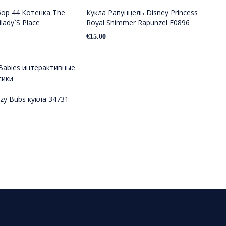
ор 44 Котенка The
Кукла Рапунцель Disney Princess
lady`S Place
Royal Shimmer Rapunzel F0896
€
15.00
izzy Bubs кукла 34731