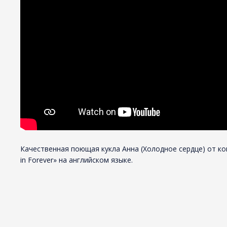
Качественная поющая кукла Анна (Холодное сердце) от комп
in Forever» на английском языке.