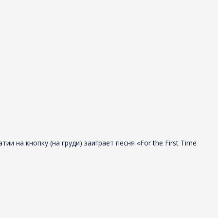
 на кнопку (на груди) заиграет песня «For the First Time