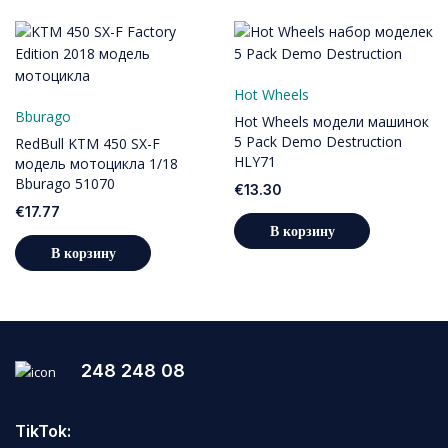
Hot Wheels
Bburago
Hot Wheels модели машинок
5 Pack Demo Destruction
RedBull KTM 450 SX-F
HLY71
модель мотоцикла 1/18
Bburago 51070
€
13.30
€
17.77
В корзину
В корзину
248 248 08
TikTok: