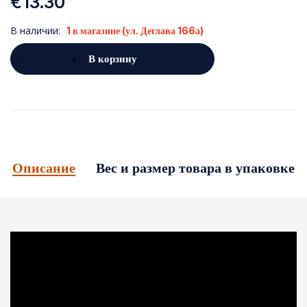
€
13.30
В наличии:
1 в магазине (ул. Деглава 166а)
В корзину
Описание
Вес и размер товара в упаковке