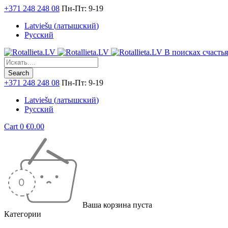
+371 248 248 08
Пн-Пт: 9-19
Latviešu
(
латышский
)
Русский
В поисках счастья.
+371 248 248 08
Пн-Пт: 9-19
Latviešu
(
латышский
)
Русский
Cart
0
€
0.00
Ваша корзина пуста
Категории