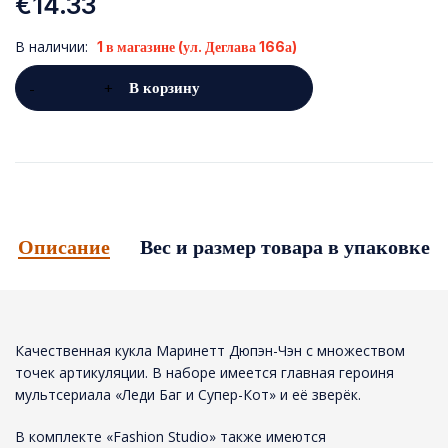
€
14.33
В наличии:
1 в магазине (ул. Деглава 166а)
В корзину
Описание
Вес и размер товара в упаковке
Качественная кукла Маринетт Дюпэн-Чэн с множеством
точек артикуляции. В наборе имеется главная героиня
мультсериала «Леди Баг и Супер-Кот» и её зверёк.
В комплекте «Fashion Studio» также имеются