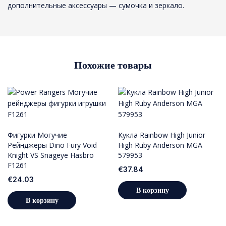
дополнительные аксессуары — сумочка и зеркало.
Похожие товары
Фигурки Могучие
Кукла Rainbow High Junior
Рейнджеры Dino Fury Void
High Ruby Anderson MGA
Knight VS Snageye Hasbro
579953
F1261
€
37.84
€
24.03
В корзину
В корзину