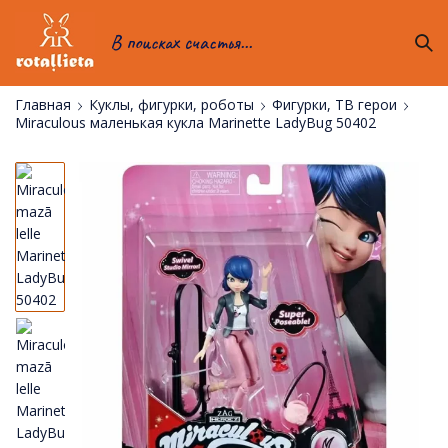
В поисках счастья...
Главная
Куклы, фигурки, роботы
Фигурки, ТВ герои
Miraculous маленькая кукла Marinette LadyBug 50402