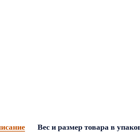
исание
Вес и размер товара в упако