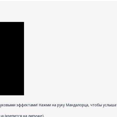
уковыми эффектами! Нажми на руку Мандалорца, чтобы услышать
 (крепится на липучке).