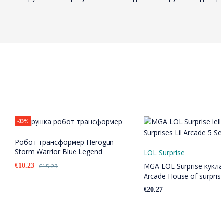
-33%
Робот трансформер Herogun
Storm Warrior Blue Legend
LOL Surprise
MGA LOL Surprise кукла 
€
10.23
€
15.23
Arcade House of surpri
€
20.27