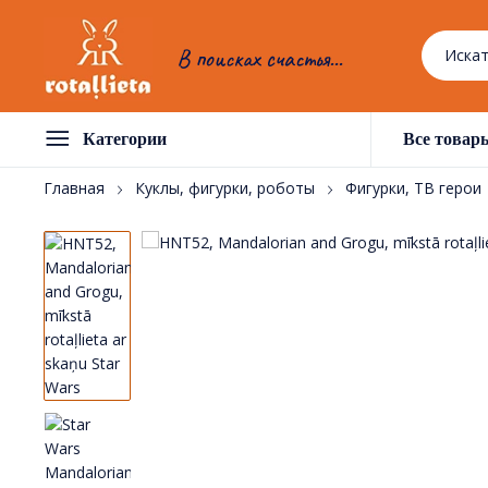
В поисках счастья...
Категории
Все товар
Главная
Куклы, фигурки, роботы
Фигурки, ТВ герои