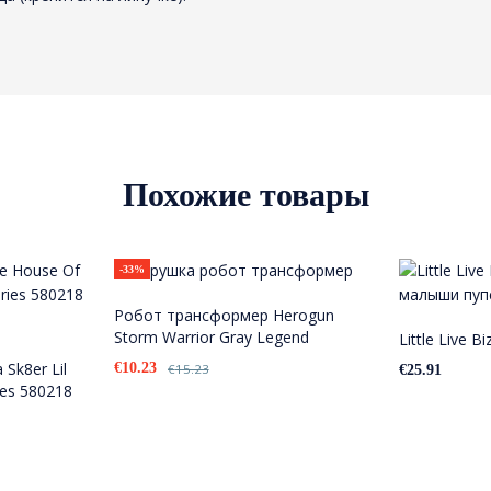
Похожие товары
-33%
Робот трансформер Herogun
Storm Warrior Gray Legend
Little Live 
Sk8er Lil
€
10.23
€
15.23
€
25.91
ses 580218