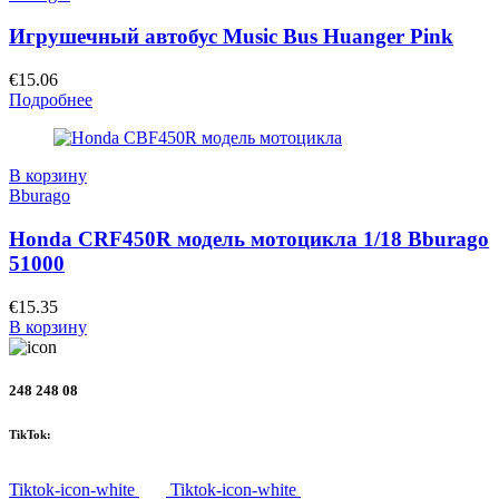
Игрушечный автобус Music Bus Huanger Pink
€
15.06
Подробнее
В корзину
Bburago
Honda CRF450R модель мотоцикла 1/18 Bburago
51000
€
15.35
В корзину
248 248 08
TikTok:
Tiktok-icon-white
Tiktok-icon-white