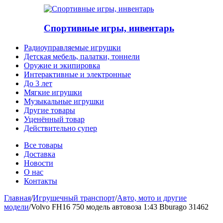
Спортивные игры, инвентарь
Радиоуправляемые игрушки
Детская мебель, палатки, тоннели
Оружие и экипировка
Интерактивные и электронные
До 3 лет
Мягкие игрушки
Музыкальные игрушки
Другие товары
Уценённый товар
Действительно супер
Все товары
Доставка
Новости
О нас
Контакты
Главная
/
Игрушечный транспорт
/
Авто, мото и другие
модели
/
Volvo FH16 750 модель автовоза 1:43 Bburago 31462