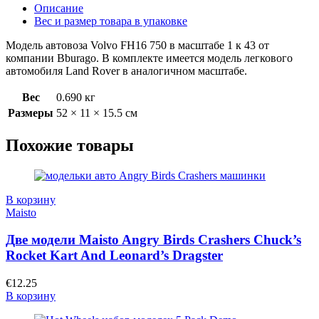
Описание
Вес и размер товара в упаковке
Модель автовоза Volvo FH16 750 в масштабе 1 к 43 от
компании Bburago. В комплекте имеется модель легкового
автомобиля Land Rover в аналогичном масштабе.
Вес
0.690 кг
Размеры
52 × 11 × 15.5 см
Похожие товары
В корзину
Maisto
Две модели Maisto Angry Birds Crashers Chuck’s
Rocket Kart And Leonard’s Dragster
€
12.25
В корзину