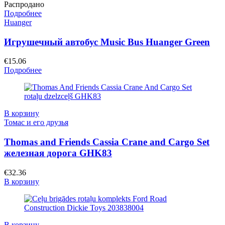
Распродано
Подробнее
Huanger
Игрушечный автобус Music Bus Huanger Green
€
15.06
Подробнее
В корзину
Томас и его друзья
Thomas and Friends Cassia Crane and Cargo Set
железная дорога GHK83
€
32.36
В корзину
В корзину