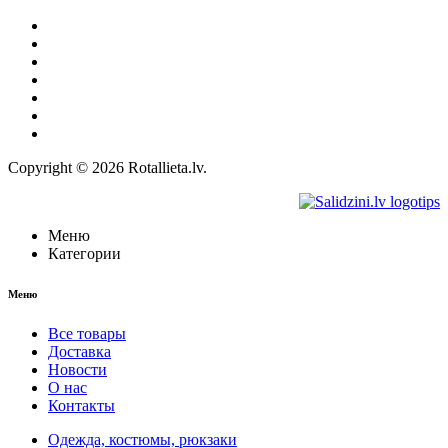
Все товары
О нас
Доставка
Политика конфиденциальности
Правила
Право на отказ
Контакты
Copyright © 2026 Rotallieta.lv.
Меню
Категории
Меню
Все товары
Доставка
Новости
О нас
Контакты
Одежда, костюмы, рюкзаки