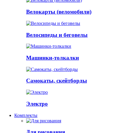
Велокарты (веломобили)
Велосипеды и беговелы
Машинки-толкалки
Самокаты, скейтборды
Электро
Комплекты
Для рисования