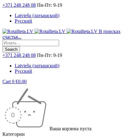
+371 248 248 08
Пн-Пт: 9-19
Latviešu
(
латышский
)
Русский
В поисках
счастья...
+371 248 248 08
Пн-Пт: 9-19
Latviešu
(
латышский
)
Русский
Cart
0
€
0.00
Ваша корзина пуста
Категории