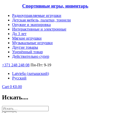
Спортивные игры, инвентарь
Радиоуправляемые игрушки
Детская мебель, палатки, тоннели
Оружие и экипировка
Интерактивные и электронные
До 3 лет
Мягкие игрушки
Музыкальные игрушки
Другие товары
Уценённый товар
Действительно супер
+371 248 248 08
Пн-Пт: 9-19
Latviešu
(
латышский
)
Русский
Cart
0
€
0.00
Искать....