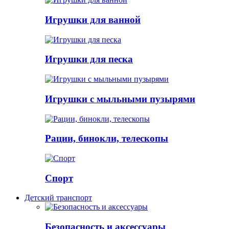
Игрушки для ванной
Игрушки для песка
Игрушки с мыльными пузырями
Рации, бинокли, телескопы
Спорт
Детский транспорт
Безопасность и аксессуары