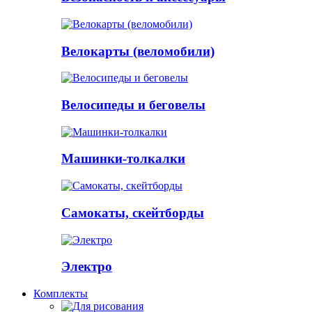
Велокарты (веломобили)
Велосипеды и беговелы
Машинки-толкалки
Самокаты, скейтборды
Электро
Комплекты