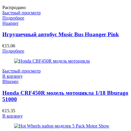
Распродано
Быстрый просмотр
Подробнее
Huanger
Игрушечный автобус Music Bus Huanger Pink
€
15.06
Подробнее
Быстрый просмотр
В корзину
Bburago
Honda CRF450R модель мотоцикла 1/18 Bburago
51000
€
15.35
В корзину