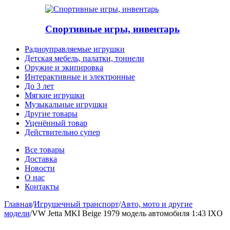
Спортивные игры, инвентарь
Радиоуправляемые игрушки
Детская мебель, палатки, тоннели
Оружие и экипировка
Интерактивные и электронные
До 3 лет
Мягкие игрушки
Музыкальные игрушки
Другие товары
Уценённый товар
Действительно супер
Все товары
Доставка
Новости
О нас
Контакты
Главная
/
Игрушечный транспорт
/
Авто, мото и другие
модели
/
VW Jetta MKI Beige 1979 модель автомобиля 1:43 IXO