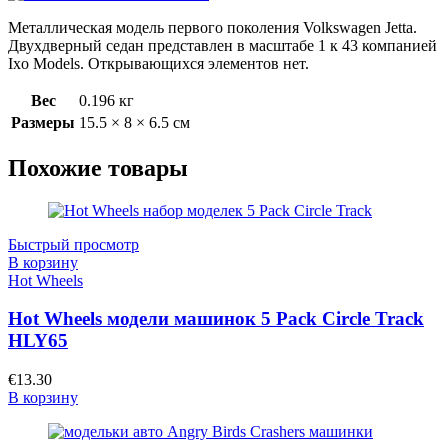
Металлическая модель первого поколения Volkswagen Jetta.
Двухдверный седан представлен в масштабе 1 к 43 компанией
Ixo Models. Открывающихся элементов нет.
Вес
0.196 кг
Размеры
15.5 × 8 × 6.5 см
Похожие товары
Быстрый просмотр
В корзину
Hot Wheels
Hot Wheels модели машинок 5 Pack Circle Track
HLY65
€
13.30
В корзину