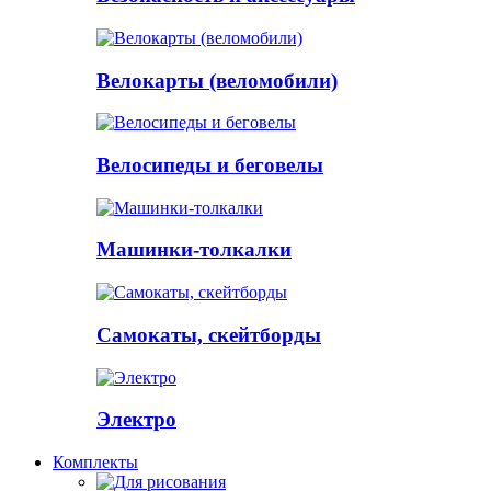
Велокарты (веломобили)
Велосипеды и беговелы
Машинки-толкалки
Самокаты, скейтборды
Электро
Комплекты