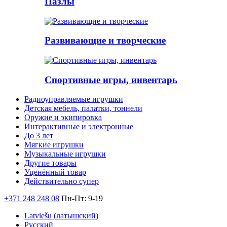
Пазлы
Развивающие и творческие
Спортивные игры, инвентарь
Радиоуправляемые игрушки
Детская мебель, палатки, тоннели
Оружие и экипировка
Интерактивные и электронные
До 3 лет
Мягкие игрушки
Музыкальные игрушки
Другие товары
Уценённый товар
Действительно супер
+371 248 248 08
Пн-Пт: 9-19
Latviešu
(
латышский
)
Русский