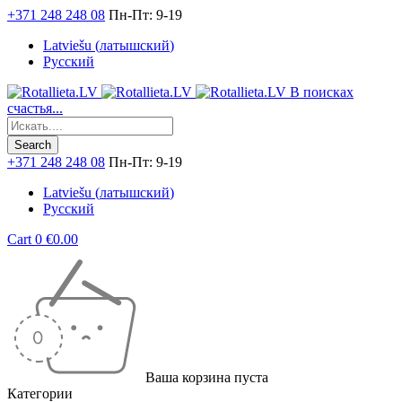
+371 248 248 08
Пн-Пт: 9-19
Latviešu
(
латышский
)
Русский
В поисках
счастья...
+371 248 248 08
Пн-Пт: 9-19
Latviešu
(
латышский
)
Русский
Cart
0
€
0.00
Ваша корзина пуста
Категории