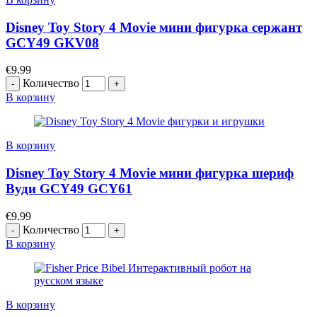
Disney Toy Story 4 Movie мини фигурка сержант
GCY49 GKV08
€
9.99
Количество
В корзину
В корзину
Disney Toy Story 4 Movie мини фигурка шериф
Вуди GCY49 GCY61
€
9.99
Количество
В корзину
В корзину