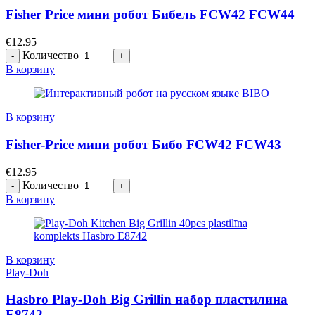
Fisher Price мини робот Бибель FCW42 FCW44
€
12.95
Количество
В корзину
В корзину
Fisher-Price мини робот Бибо FCW42 FCW43
€
12.95
Количество
В корзину
В корзину
Play-Doh
Hasbro Play-Doh Big Grillin набор пластилина
E8742