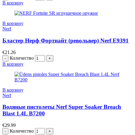
В корзину
В корзину
Nerf
Бластер Нерф Фортнайт (револьвер) Nerf E9391
€
21.26
Количество
В корзину
В корзину
Nerf
Водяные пистолеты Nerf Super Soaker Breach
Blast 1.4L B7200
€
29.99
Количество