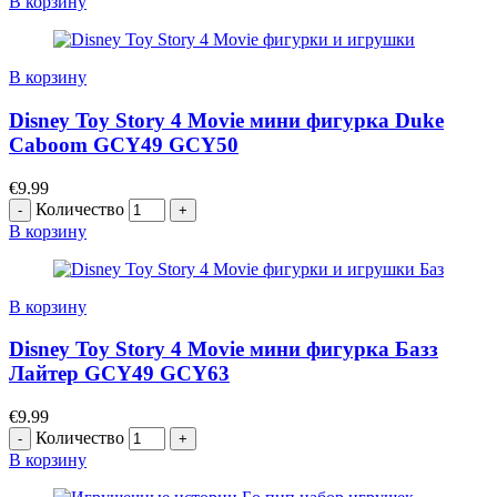
В корзину
В корзину
Disney Toy Story 4 Movie мини фигурка Duke
Caboom GCY49 GCY50
€
9.99
Количество
В корзину
В корзину
Disney Toy Story 4 Movie мини фигурка Базз
Лайтер GCY49 GCY63
€
9.99
Количество
В корзину