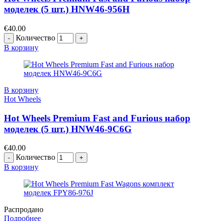
моделек (5 шт.) HNW46-956H
€
40.00
Количество
В корзину
В корзину
Hot Wheels
Hot Wheels Premium Fast and Furious набор
моделек (5 шт.) HNW46-9C6G
€
40.00
Количество
В корзину
Распродано
Подробнее