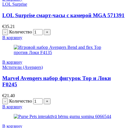
LOL Surprise
LOL Surprise смарт-часы с камерой MGA 571391
€
35.21
Количество
В корзину
В корзину
Мстители (Avengers)
Marvel Avengers набор фигурок Тор и Локи
F0245
€
21.40
Количество
В корзину
В корзину