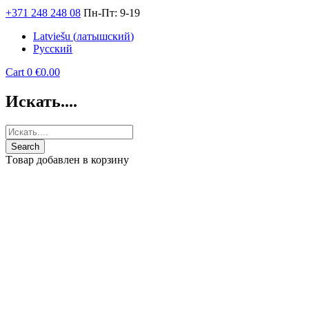
+371 248 248 08
Пн-Пт: 9-19
Latviešu
(
латышский
)
Русский
Cart
0
€
0.00
Искать....
Tовар добавлен в корзину