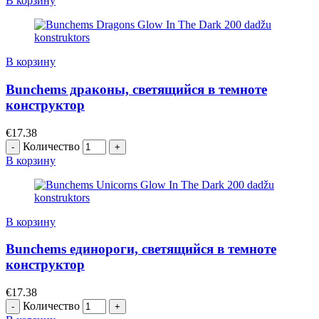
В корзину
В корзину
Bunchems драконы, светящийся в темноте
конструктор
€
17.38
Количество
В корзину
В корзину
Bunchems единороги, светящийся в темноте
конструктор
€
17.38
Количество