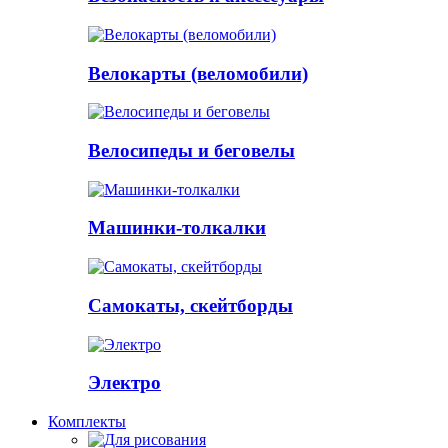
Велокарты (веломобили)
Велосипеды и беговелы
Машинки-толкалки
Самокаты, скейтборды
Электро
Комплекты