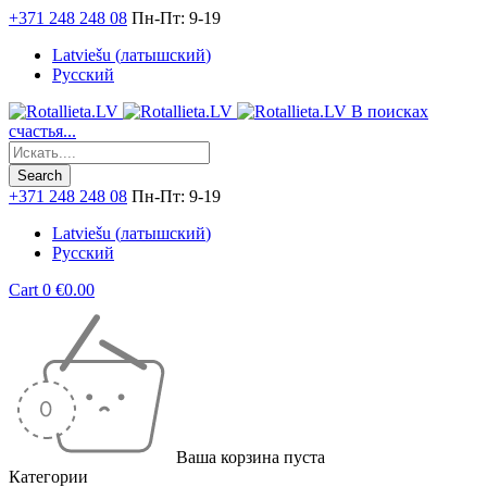
+371 248 248 08
Пн-Пт: 9-19
Latviešu
(
латышский
)
Русский
В поисках
счастья...
+371 248 248 08
Пн-Пт: 9-19
Latviešu
(
латышский
)
Русский
Cart
0
€
0.00
Ваша корзина пуста
Категории