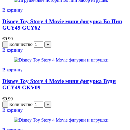
В корзину
Disney Toy Story 4 Movie мини фигурка Бо Пип
GCY49 GCY62
€
9.99
Количество
В корзину
В корзину
Disney Toy Story 4 Movie мини фигурка Вуди
GCY49 GKV09
€
9.99
Количество
В корзину
В корзину