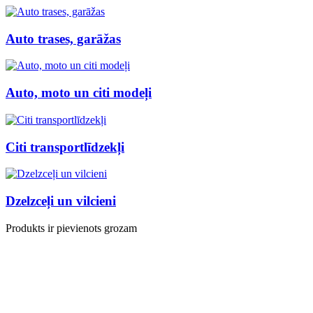
Auto trases, garāžas
Auto, moto un citi modeļi
Citi transportlīdzekļi
Dzelzceļi un vilcieni
Produkts ir pievienots grozam