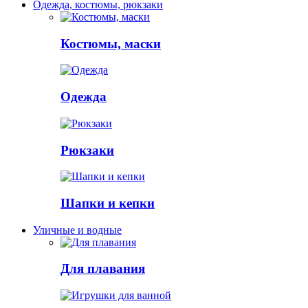
Одежда, костюмы, рюкзаки
Костюмы, маски
Одежда
Рюкзаки
Шапки и кепки
Уличные и водные
Для плавания