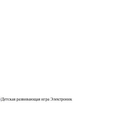
е
/
Детская развивающая игра Электроник