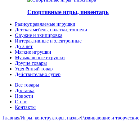
Спортивные игры, инвентарь
Радиоуправляемые игрушки
Детская мебель, палатки, тоннели
Оружие и экипировка
Интерактивные и электронные
До 3 лет
Мягкие игрушки
Музыкальные игрушки
Другие товары
Уценённый товар
Действительно супер
Все товары
Доставка
Новости
О нас
Контакты
Главная
/
Игры, конструкторы, пазлы
/
Развивающие и творчески