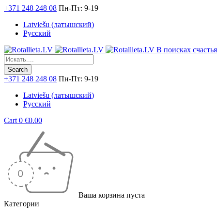
+371 248 248 08
Пн-Пт: 9-19
Latviešu
(
латышский
)
Русский
В поисках счастья.
+371 248 248 08
Пн-Пт: 9-19
Latviešu
(
латышский
)
Русский
Cart
0
€
0.00
Ваша корзина пуста
Категории