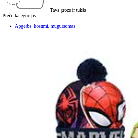
Tavs grozs ir tukšs
Preču kategorijas
Apģērbs, kostīmi, mugursomas