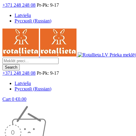
+371 248 248 08
Pr-Pk: 9-17
Latviešu
Русский
(
Russian
)
Prieka meklēj
+371 248 248 08
Pr-Pk: 9-17
Latviešu
Русский
(
Russian
)
Cart
0
€
0.00