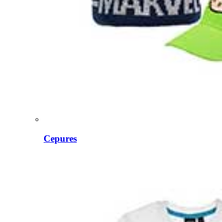
Cepures