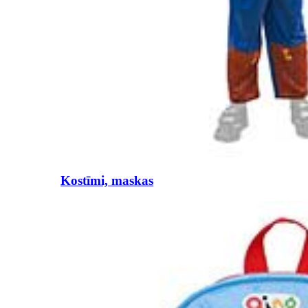
Kostīmi, maskas