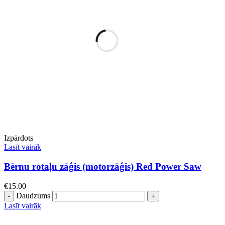
Izpārdots
Lasīt vairāk
Bērnu rotaļu zāģis (motorzāģis) Red Power Saw
€
15.00
Daudzums
Lasīt vairāk