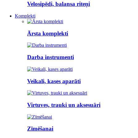
Velosipēdi, balansa riteņi
Komplekti
Ārsta komplekti
Darba instrumenti
Veikali, kases aparāti
Virtuves, trauki un aksesuāri
Zīmēšanai