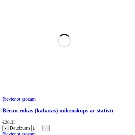
Pievienot grozam
Bērnu rokas (kabatas) mikroskops ar statīvu
€
26.33
Daudzums
Pievienot grozam