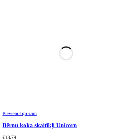
Pievienot grozam
Bērnu koka skaitīkļi Unicorn
€
13.79