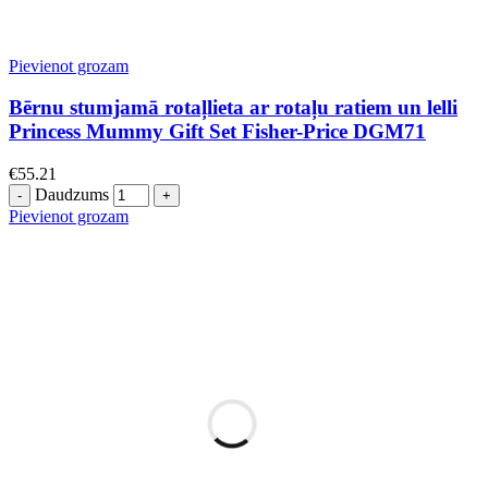
Pievienot grozam
Bērnu stumjamā rotaļlieta ar rotaļu ratiem un lelli
Princess Mummy Gift Set Fisher-Price DGM71
€
55.21
Daudzums
Pievienot grozam