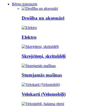
Bērnu transports
Drošība un aksesuāri
Elektro
Skrejriteņi, skrituļdēļi
Stumjamās mašīnas
Velokarti (Velomobiļi)