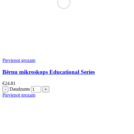
Pievienot grozam
Bērnu mikroskops Educational Series
€
24.81
Daudzums
Pievienot grozam