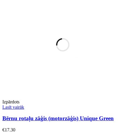
Izpārdots
Lasīt vairāk
Bērnu rotaļu zāģis (motorzāģis) Unique Green
€
17.30