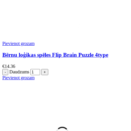
Pievienot grozam
Bērnu loģikas spēles Flip Brain Puzzle 4type
€
14.36
Daudzums
Pievienot grozam