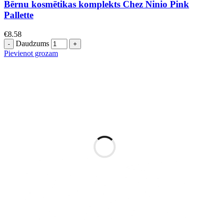
Bērnu kosmētikas komplekts Chez Ninio Pink
Pallette
€
8.58
Daudzums
Pievienot grozam