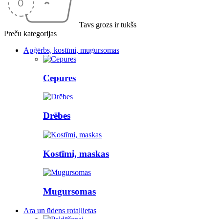
Tavs grozs ir tukšs
Preču kategorijas
Apģērbs, kostīmi, mugursomas
Cepures
Drēbes
Kostīmi, maskas
Mugursomas
Āra un ūdens rotaļlietas