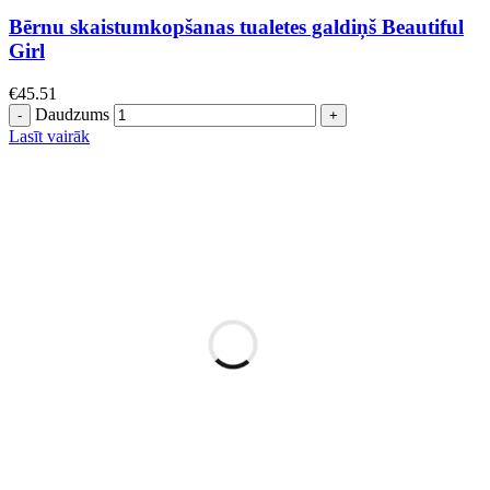
Bērnu skaistumkopšanas tualetes galdiņš Beautiful
Girl
€
45.51
Daudzums
Lasīt vairāk