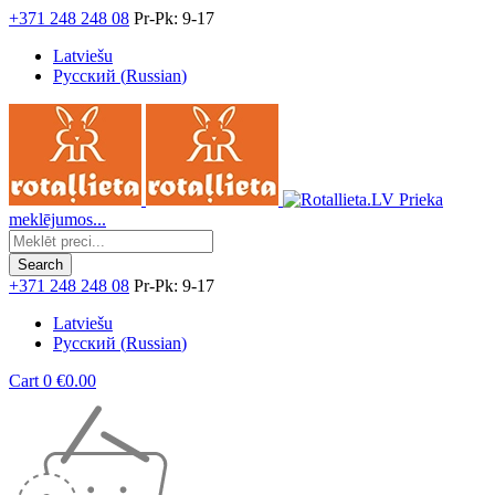
+371 248 248 08
Pr-Pk: 9-17
Latviešu
Русский
(
Russian
)
Prieka
meklējumos...
+371 248 248 08
Pr-Pk: 9-17
Latviešu
Русский
(
Russian
)
Cart
0
€
0.00