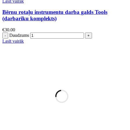
Lasīt vairāk
Bērnu rotaļu instrumentu darba galds Tools
(darbarīku komplekts)
€
30.00
Daudzums
Lasīt vairāk