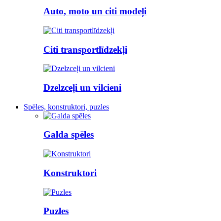
Auto, moto un citi modeļi
Citi transportlīdzekļi
Dzelzceļi un vilcieni
Spēles, konstruktori, puzles
Galda spēles
Konstruktori
Puzles