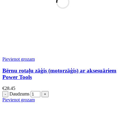
Pievienot grozam
Bērnu rotaļu zāģis (motorzāģis) ar aksesuāriem
Power Tools
€
28.45
Daudzums
Pievienot grozam