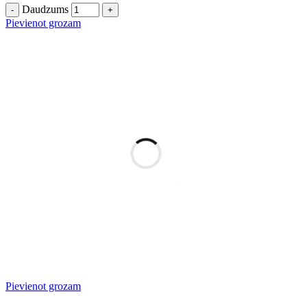
Daudzums
Pievienot grozam
Pievienot grozam