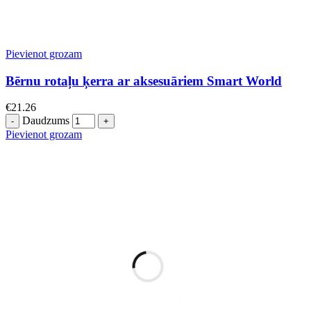
Pievienot grozam
Bērnu rotaļu ķerra ar aksesuāriem Smart World
€
21.26
Daudzums
Pievienot grozam