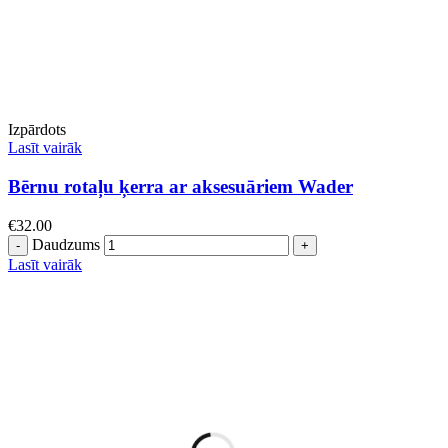
Izpārdots
Lasīt vairāk
Bērnu rotaļu ķerra ar aksesuāriem Wader
€
32.00
Daudzums
Lasīt vairāk