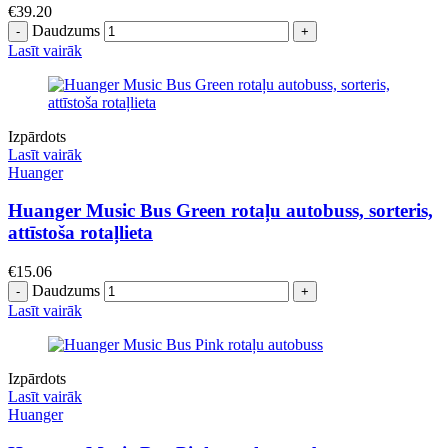
€
39.20
Daudzums
Lasīt vairāk
Izpārdots
Lasīt vairāk
Huanger
Huanger Music Bus Green rotaļu autobuss, sorteris,
attīstoša rotaļlieta
€
15.06
Daudzums
Lasīt vairāk
Izpārdots
Lasīt vairāk
Huanger