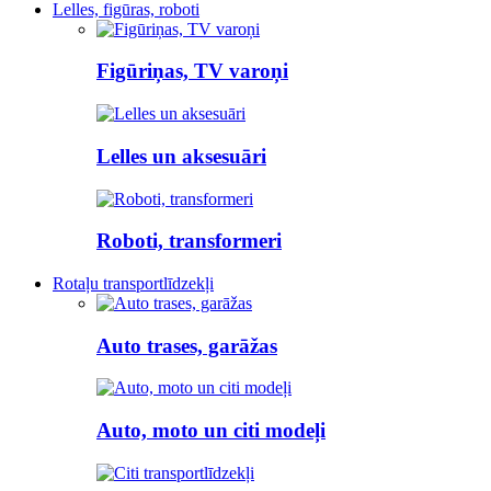
Lelles, figūras, roboti
Figūriņas, TV varoņi
Lelles un aksesuāri
Roboti, transformeri
Rotaļu transportlīdzekļi
Auto trases, garāžas
Auto, moto un citi modeļi