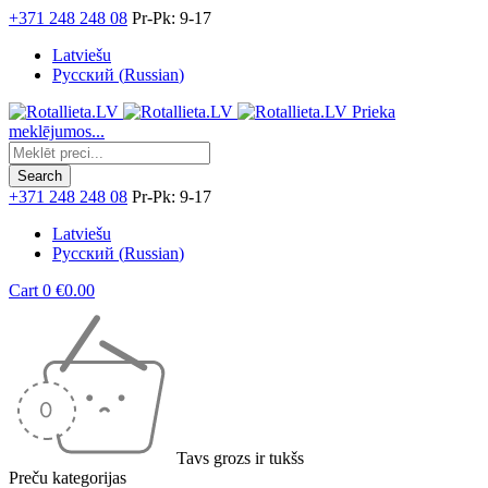
+371 248 248 08
Pr-Pk: 9-17
Latviešu
Русский
(
Russian
)
Prieka
meklējumos...
+371 248 248 08
Pr-Pk: 9-17
Latviešu
Русский
(
Russian
)
Cart
0
€
0.00
Tavs grozs ir tukšs
Preču kategorijas