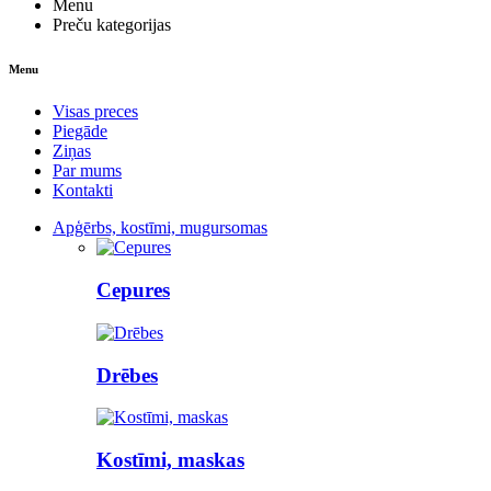
Menu
Preču kategorijas
Menu
Visas preces
Piegāde
Ziņas
Par mums
Kontakti
Apģērbs, kostīmi, mugursomas
Cepures
Drēbes
Kostīmi, maskas