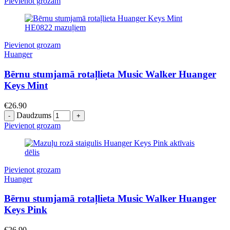
Pievienot grozam
Pievienot grozam
Huanger
Bērnu stumjamā rotaļlieta Music Walker Huanger
Keys Mint
€
26.90
Daudzums
Pievienot grozam
Pievienot grozam
Huanger
Bērnu stumjamā rotaļlieta Music Walker Huanger
Keys Pink
€
26.90