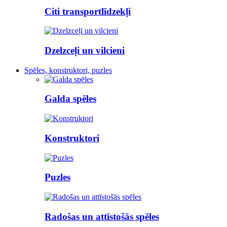
Citi transportlīdzekļi
Dzelzceļi un vilcieni
Spēles, konstruktori, puzles
Galda spēles
Konstruktori
Puzles
Radošas un attīstošās spēles