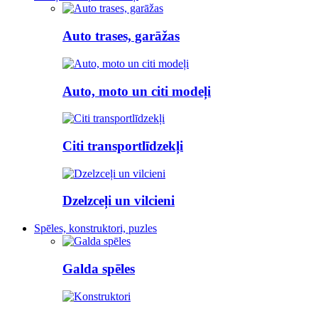
Auto trases, garāžas
Auto, moto un citi modeļi
Citi transportlīdzekļi
Dzelzceļi un vilcieni
Spēles, konstruktori, puzles
Galda spēles