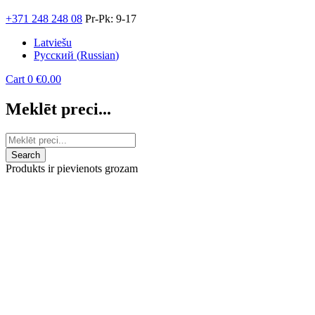
+371 248 248 08
Pr-Pk: 9-17
Latviešu
Русский
(
Russian
)
Cart
0
€
0.00
Meklēt preci...
Produkts ir pievienots grozam