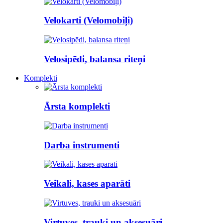
Velokarti (Velomobiļi)
Velosipēdi, balansa riteņi
Komplekti
Ārsta komplekti
Darba instrumenti
Veikali, kases aparāti
Virtuves, trauki un aksesuāri