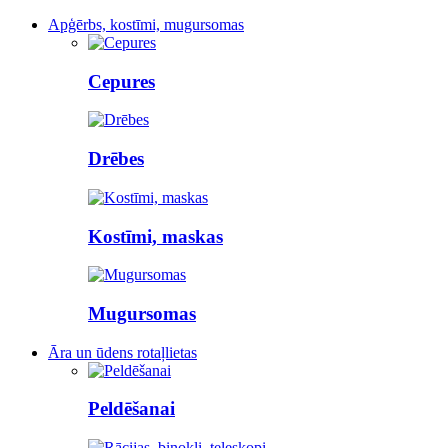
Apģērbs, kostīmi, mugursomas
Cepures
Drēbes
Kostīmi, maskas
Mugursomas
Āra un ūdens rotaļlietas
Peldēšanai