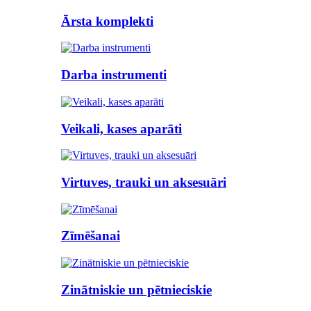
Ārsta komplekti
Darba instrumenti
Veikali, kases aparāti
Virtuves, trauki un aksesuāri
Zīmēšanai
Zinātniskie un pētnieciskie