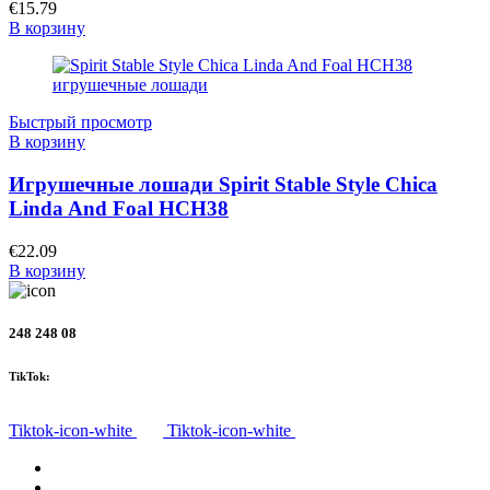
€
15.79
В корзину
Быстрый просмотр
В корзину
Игрушечные лошади Spirit Stable Style Chica
Linda And Foal HCH38
€
22.09
В корзину
248 248 08
TikTok:
Tiktok-icon-white
Tiktok-icon-white
Все товары
О нас