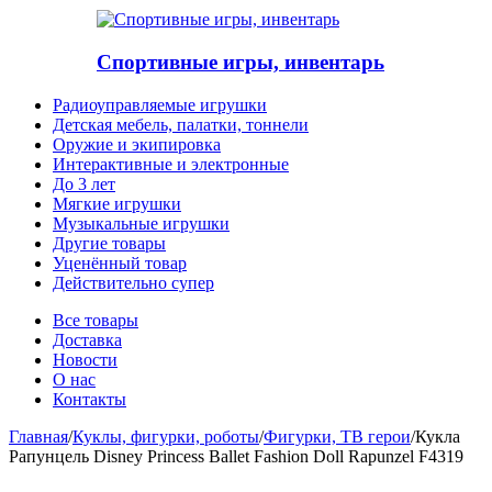
Спортивные игры, инвентарь
Радиоуправляемые игрушки
Детская мебель, палатки, тоннели
Оружие и экипировка
Интерактивные и электронные
До 3 лет
Мягкие игрушки
Музыкальные игрушки
Другие товары
Уценённый товар
Действительно супер
Все товары
Доставка
Новости
О нас
Контакты
Главная
/
Куклы, фигурки, роботы
/
Фигурки, ТВ герои
/
Кукла
Рапунцель Disney Princess Ballet Fashion Doll Rapunzel F4319