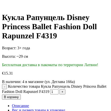
Кукла Рапунцель Disney
Princess Ballet Fashion Doll
Rapunzel F4319
Возраст: 3+ года
Высота: ~29 cм
Бесплатная доставка в пакоматы по территории Латвии!
€
15.31
В наличии:
4 в магазине (ул. Деглава 166а)
Количество товара Кукла Рапунцель Disney Princess Ballet
Fashion Doll Rapunzel F4319
В корзину
Описание
Вес и размер товара в упаковке