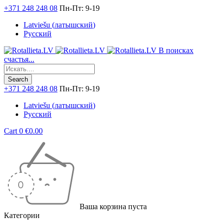
+371 248 248 08
Пн-Пт: 9-19
Latviešu
(
латышский
)
Русский
В поисках
счастья...
+371 248 248 08
Пн-Пт: 9-19
Latviešu
(
латышский
)
Русский
Cart
0
€
0.00
Ваша корзина пуста
Категории