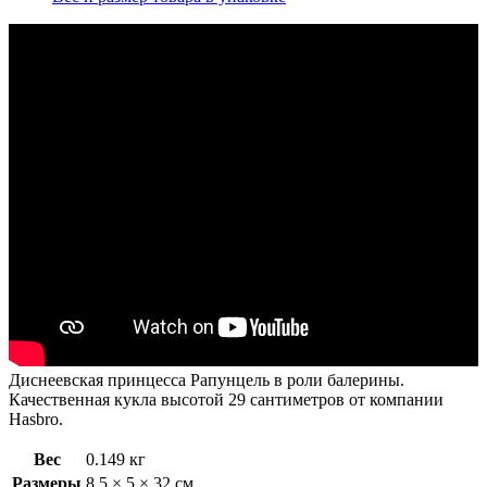
Диснеевская принцесса Рапунцель в роли балерины.
Качественная кукла высотой 29 сантиметров от компании
Hasbro.
Вес
0.149 кг
Размеры
8.5 × 5 × 32 см