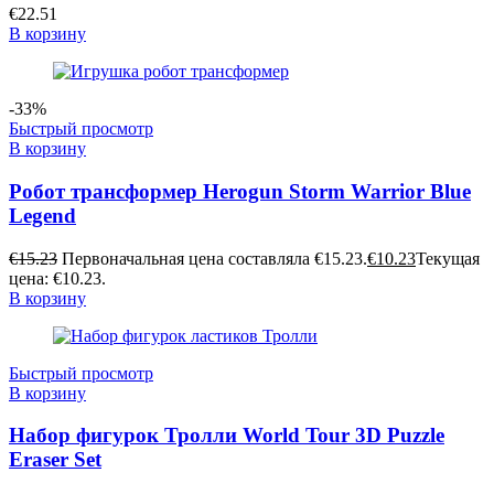
€
22.51
В корзину
-33%
Быстрый просмотр
В корзину
Робот трансформер Herogun Storm Warrior Blue
Legend
€
15.23
Первоначальная цена составляла €15.23.
€
10.23
Текущая
цена: €10.23.
В корзину
Быстрый просмотр
В корзину
Набор фигурок Тролли World Tour 3D Puzzle
Eraser Set