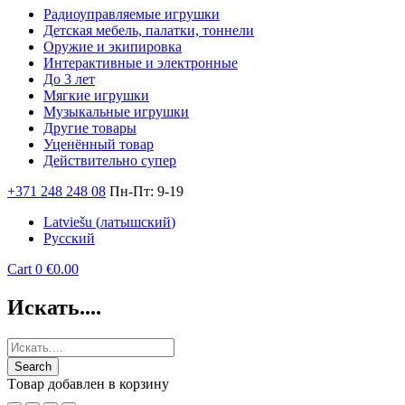
Радиоуправляемые игрушки
Детская мебель, палатки, тоннели
Оружие и экипировка
Интерактивные и электронные
До 3 лет
Мягкие игрушки
Музыкальные игрушки
Другие товары
Уценённый товар
Действительно супер
+371 248 248 08
Пн-Пт: 9-19
Latviešu
(
латышский
)
Русский
Cart
0
€
0.00
Искать....
Tовар добавлен в корзину