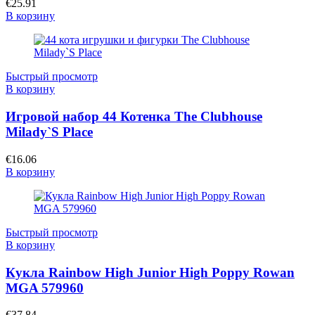
€
25.91
В корзину
Быстрый просмотр
В корзину
Игровой набор 44 Котенка The Clubhouse
Milady`S Place
€
16.06
В корзину
Быстрый просмотр
В корзину
Кукла Rainbow High Junior High Poppy Rowan
MGA 579960
€
37.84