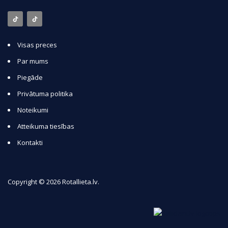
Visas preces
Par mums
Piegāde
Privātuma politika
Noteikumi
Atteikuma tiesības
Kontakti
Copyright © 2026 Rotallieta.lv.