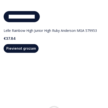
Pievienot grozam
Lelle Rainbow High Junior High Ruby Anderson MGA 579953
€
37.84
Pievienot grozam