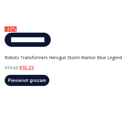
-33%
Pievienot grozam
Robots Transformers Herogun Storm Warrior Blue Legend
€
15.23
€
10.23
Pievienot grozam