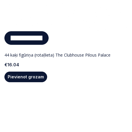
Pievienot grozam
44 kaķi figūriņa (rotaļlieta) The Clubhouse Pilous Palace
€
16.04
Pievienot grozam