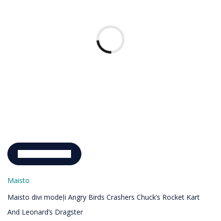
Pievienot grozam
Maisto
Maisto divi modeļi Angry Birds Crashers Chuck’s Rocket Kart
And Leonard’s Dragster