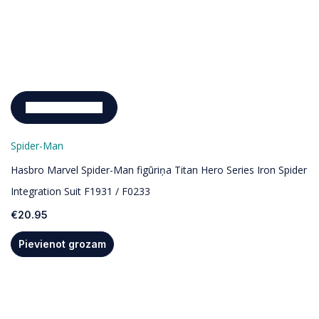
Pievienot grozam
Spider-Man
Hasbro Marvel Spider-Man figūriņa Titan Hero Series Iron Spider
Integration Suit F1931 / F0233
€
20.95
Pievienot grozam