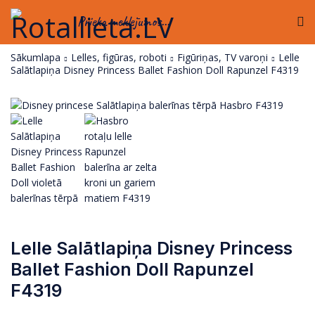
Prieka meklējumos...
Sākumlapa
Lelles, figūras, roboti
Figūriņas, TV varoņi
Lelle
Salātlapiņa Disney Princess Ballet Fashion Doll Rapunzel F4319
Lelle Salātlapiņa Disney Princess
Ballet Fashion Doll Rapunzel
F4319