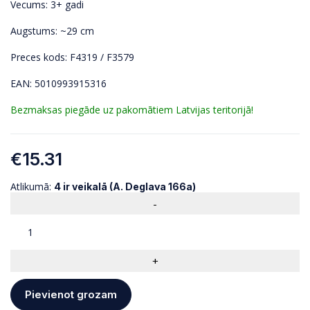
Vecums: 3+ gadi
Augstums: ~29 cm
Preces kods: F4319 / F3579
EAN: 5010993915316
Bezmaksas piegāde uz pakomātiem Latvijas teritorijā!
€
15.31
Atlikumā:
4 ir veikalā (A. Deglava 166a)
Pievienot grozam