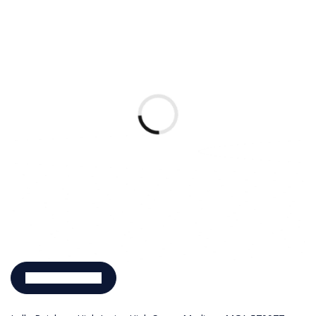
Pievienot grozam