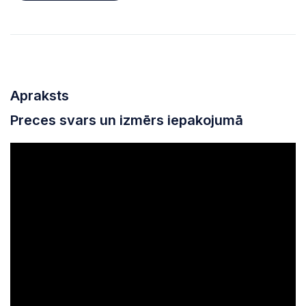
Apraksts
Preces svars un izmērs iepakojumā