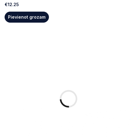
€
12.25
Pievienot grozam