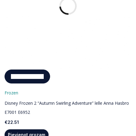
Pievienot grozam
Frozen
Disney Frozen 2 “Autumn Swirling Adventure” lelle Anna Hasbro
E7001 E6952
€
22.51
Pievienot grozam