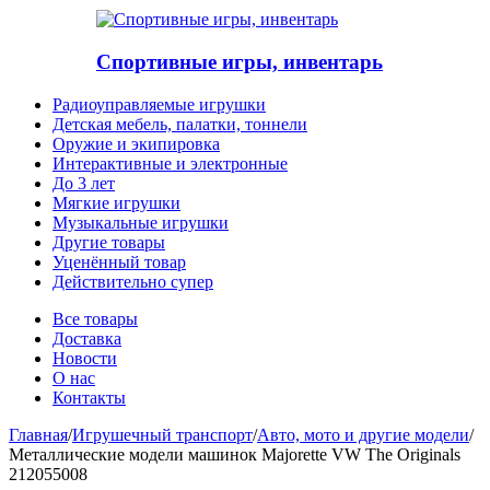
Спортивные игры, инвентарь
Радиоуправляемые игрушки
Детская мебель, палатки, тоннели
Оружие и экипировка
Интерактивные и электронные
До 3 лет
Мягкие игрушки
Музыкальные игрушки
Другие товары
Уценённый товар
Действительно супер
Все товары
Доставка
Новости
О нас
Контакты
Главная
/
Игрушечный транспорт
/
Авто, мото и другие модели
/
Металлические модели машинок Majorette VW The Originals
212055008