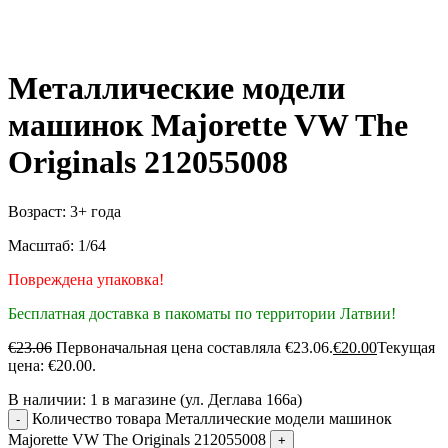
Металлические модели
машинок Majorette VW The
Originals 212055008
Возраст: 3+ года
Масштаб: 1/64
Повреждена упаковка!
Бесплатная доставка в пакоматы по территории Латвии!
€
23.06
Первоначальная цена составляла €23.06.
€
20.00
Текущая
цена: €20.00.
В наличии:
1 в магазине (ул. Деглава 166а)
Количество товара Металлические модели машинок
Majorette VW The Originals 212055008