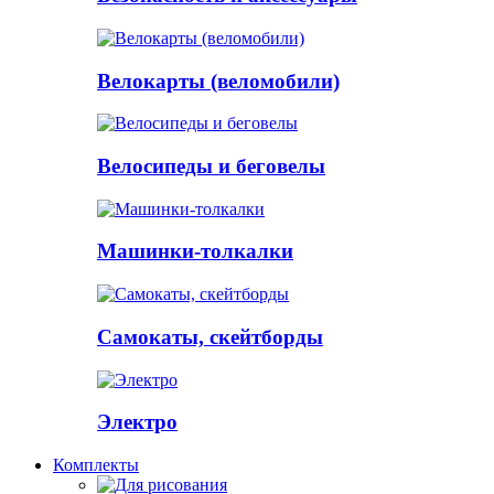
Велокарты (веломобили)
Велосипеды и беговелы
Машинки-толкалки
Самокаты, скейтборды
Электро
Комплекты