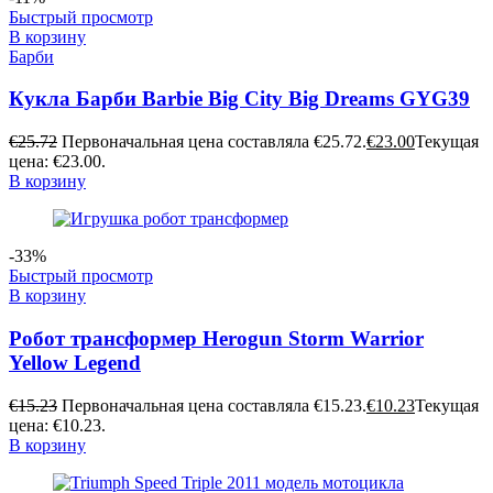
Быстрый просмотр
В корзину
Барби
Кукла Барби Barbie Big City Big Dreams GYG39
€
25.72
Первоначальная цена составляла €25.72.
€
23.00
Текущая
цена: €23.00.
В корзину
-33%
Быстрый просмотр
В корзину
Робот трансформер Herogun Storm Warrior
Yellow Legend
€
15.23
Первоначальная цена составляла €15.23.
€
10.23
Текущая
цена: €10.23.
В корзину