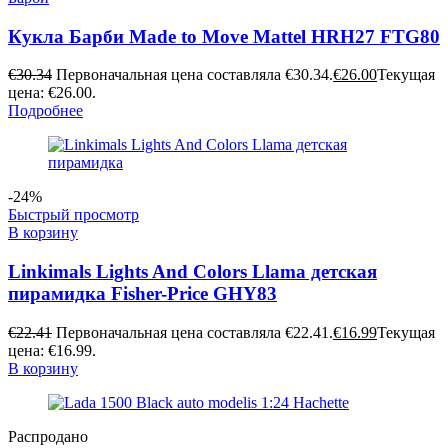
Кукла Барби Made to Move Mattel HRH27 FTG80
€
30.34
Первоначальная цена составляла €30.34.
€
26.00
Текущая
цена: €26.00.
Подробнее
-24%
Быстрый просмотр
В корзину
Linkimals Lights And Colors Llama детская
пирамидка Fisher-Price GHY83
€
22.41
Первоначальная цена составляла €22.41.
€
16.99
Текущая
цена: €16.99.
В корзину
Распродано