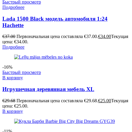
Быстрый просмотр
Подробнее
Lada 1500 Black модель автомобиля 1:24
Hachette
€
37.00
Первоначальная цена составляла €37.00.
€
34.00
Текущая
цена: €34.00.
Подробнее
-16%
Быстрый просмотр
В корзину
Игрушечная деревянная мебель XL
€
29.68
Первоначальная цена составляла €29.68.
€
25.00
Текущая
цена: €25.00.
В корзину
-11%