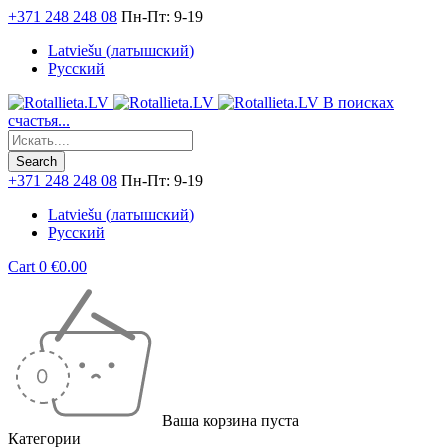
+371 248 248 08
Пн-Пт: 9-19
Latviešu
(
латышский
)
Русский
В поисках
счастья...
+371 248 248 08
Пн-Пт: 9-19
Latviešu
(
латышский
)
Русский
Cart
0
€
0.00
Ваша корзина пуста
Категории