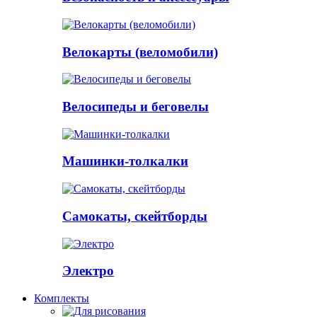
Велокарты (веломобили)
Велосипеды и беговелы
Машинки-толкалки
Самокаты, скейтборды
Электро
Комплекты