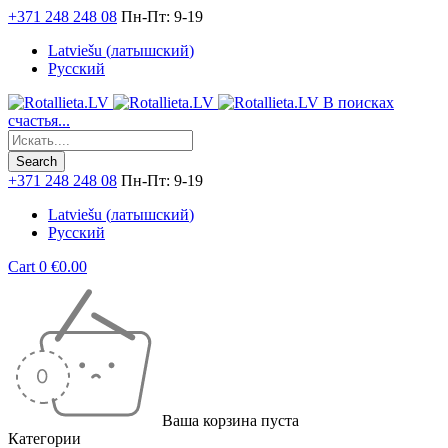
+371 248 248 08
Пн-Пт: 9-19
Latviešu
(
латышский
)
Русский
В поисках
счастья...
+371 248 248 08
Пн-Пт: 9-19
Latviešu
(
латышский
)
Русский
Cart
0
€
0.00
Ваша корзина пуста
Категории