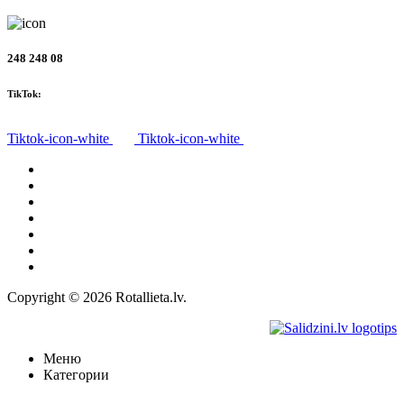
248 248 08
TikTok:
Tiktok-icon-white
Tiktok-icon-white
Все товары
О нас
Доставка
Политика конфиденциальности
Правила
Право на отказ
Контакты
Copyright © 2026 Rotallieta.lv.
Меню
Категории