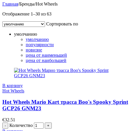
Главная
/
Бренды
/
Hot Wheels
Отображение 1–30 из 63
Сортировать по
умолчанию
умолчанию
популярности
новизне
цена от наименьшей
цена от наибольшей
В корзину
Hot Wheels
Hot Wheels Mario Kart трасса Boo's Spooky Sprint
GCP26 GNM23
€
32.51
Количество