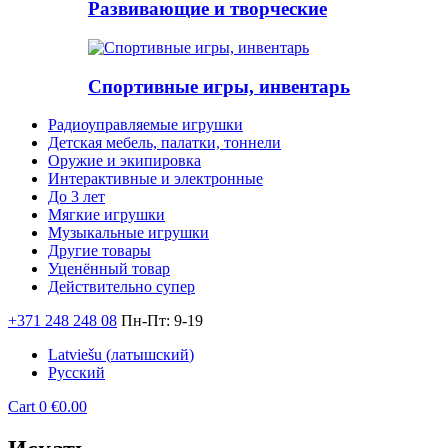
Развивающие и творческие
Спортивные игры, инвентарь
Радиоуправляемые игрушки
Детская мебель, палатки, тоннели
Оружие и экипировка
Интерактивные и электронные
До 3 лет
Мягкие игрушки
Музыкальные игрушки
Другие товары
Уценённый товар
Действительно супер
+371 248 248 08
Пн-Пт: 9-19
Latviešu
(
латышский
)
Русский
Cart
0
€
0.00