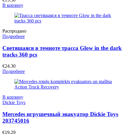
В корзину
Распродано
Подробнее
Светящаяся в темноте трасса Glow in the dark
tracks 360 pcs
€
24.30
Подробнее
В корзину
Dickie Toys
Mercedes игрушечный эвакуатор Dickie Toys
203745016
€
19.29