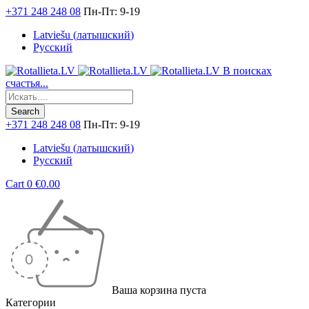
+371 248 248 08
Пн-Пт: 9-19
Latviešu
(
латышский
)
Русский
В поисках
счастья...
+371 248 248 08
Пн-Пт: 9-19
Latviešu
(
латышский
)
Русский
Cart
0
€
0.00
Ваша корзина пуста
Категории