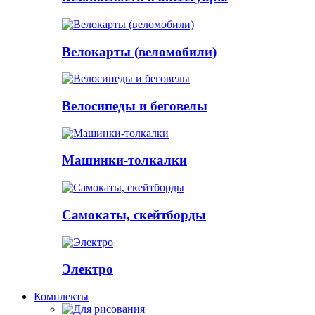
Велокарты (веломобили)
Велосипеды и беговелы
Машинки-толкалки
Самокаты, скейтборды
Электро
Комплекты