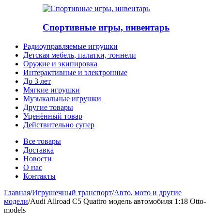
Спортивные игры, инвентарь
Радиоуправляемые игрушки
Детская мебель, палатки, тоннели
Оружие и экипировка
Интерактивные и электронные
До 3 лет
Мягкие игрушки
Музыкальные игрушки
Другие товары
Уценённый товар
Действительно супер
Все товары
Доставка
Новости
О нас
Контакты
Главная
/
Игрушечный транспорт
/
Авто, мото и другие
модели
/
Audi Allroad C5 Quattro модель автомобиля 1:18 Otto-
models