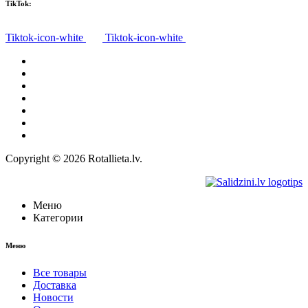
TikTok:
Tiktok-icon-white
Tiktok-icon-white
Все товары
О нас
Доставка
Политика конфиденциальности
Правила
Право на отказ
Контакты
Copyright © 2026 Rotallieta.lv.
Меню
Категории
Меню
Все товары
Доставка
Новости