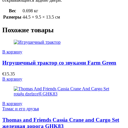
открывающиеся задние двери.
Вес
0.698 кг
Размеры
44.5 × 9.5 × 13.5 см
Похожие товары
В корзину
Игрушечный трактор со звуками Farm Green
€
15.35
В корзину
В корзину
Томас и его друзья
Thomas and Friends Cassia Crane and Cargo Set
железная дорога GHK83