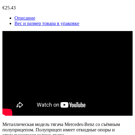
€
25.43
Описание
Вес и размер товара в упаковке
Металлическая модель тягача Mercedes-Benz со съёмным
полуприцепом. Полуприцеп имеет откидные опоры и