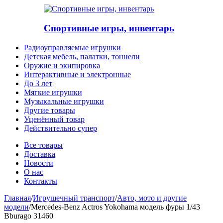
Спортивные игры, инвентарь
Радиоуправляемые игрушки
Детская мебель, палатки, тоннели
Оружие и экипировка
Интерактивные и электронные
До 3 лет
Мягкие игрушки
Музыкальные игрушки
Другие товары
Уценённый товар
Действительно супер
Все товары
Доставка
Новости
О нас
Контакты
Главная
/
Игрушечный транспорт
/
Авто, мото и другие
модели
/
Mercedes-Benz Actros Yokohama модель фуры 1/43
Bburago 31460