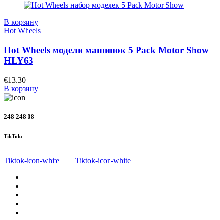
В корзину
Hot Wheels
Hot Wheels модели машинок 5 Pack Motor Show
HLY63
€
13.30
В корзину
248 248 08
TikTok:
Tiktok-icon-white
Tiktok-icon-white
Все товары
О нас
Доставка
Политика конфиденциальности
Правила