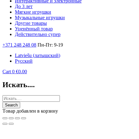
Интерактивные и электронные
До 3 лет
Мягкие игрушки
Музыкальные игрушки
Другие товары
Уценённый товар
Действительно супер
+371 248 248 08
Пн-Пт: 9-19
Latviešu
(
латышский
)
Русский
Cart
0
€
0.00
Искать....
Tовар добавлен в корзину