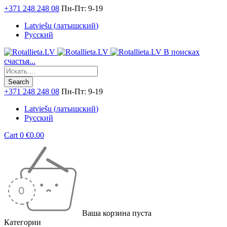
+371 248 248 08
Пн-Пт: 9-19
Latviešu
(
латышский
)
Русский
В поисках
счастья...
+371 248 248 08
Пн-Пт: 9-19
Latviešu
(
латышский
)
Русский
Cart
0
€
0.00
Ваша корзина пуста
Категории