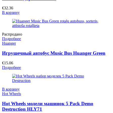
€
32.36
В корзину
Распродано
Подробнее
Huanger
Игрушечный автобус Music Bus Huanger Green
€
15.06
Подробнее
В корзину
Hot Wheels
Hot Wheels модели машинок 5 Pack Demo
Destruction HLY71