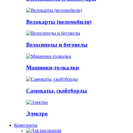
Велокарты (веломобили)
Велосипеды и беговелы
Машинки-толкалки
Самокаты, скейтборды
Электро
Комплекты