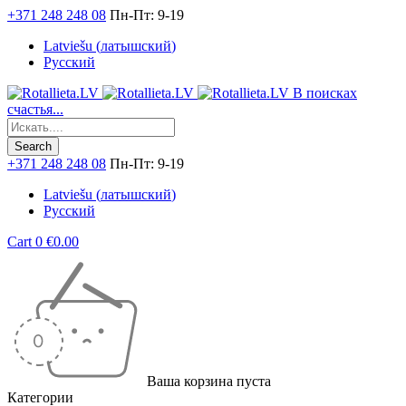
+371 248 248 08
Пн-Пт: 9-19
Latviešu
(
латышский
)
Русский
В поисках
счастья...
+371 248 248 08
Пн-Пт: 9-19
Latviešu
(
латышский
)
Русский
Cart
0
€
0.00
Ваша корзина пуста
Категории