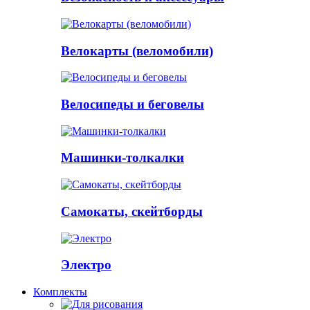
Велокарты (веломобили)
Велосипеды и беговелы
Машинки-толкалки
Самокаты, скейтборды
Электро
Комплекты