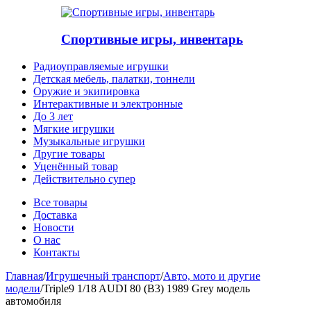
Спортивные игры, инвентарь
Радиоуправляемые игрушки
Детская мебель, палатки, тоннели
Оружие и экипировка
Интерактивные и электронные
До 3 лет
Мягкие игрушки
Музыкальные игрушки
Другие товары
Уценённый товар
Действительно супер
Все товары
Доставка
Новости
О нас
Контакты
Главная
/
Игрушечный транспорт
/
Авто, мото и другие
модели
/
Triple9 1/18 AUDI 80 (B3) 1989 Grey модель
автомобиля