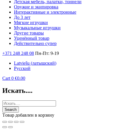
Детская мебель, палатки, тоннели
Оружие и экипировка
Интерактивные и электронные
До 3 лет
Мягкие игрушки
Музыкальные игрушки
Другие товары
Уценённый товар
Действительно супер
+371 248 248 08
Пн-Пт: 9-19
Latviešu
(
латышский
)
Русский
Cart
0
€
0.00
Искать....
Tовар добавлен в корзину