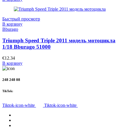
Быстрый просмотр
В корзину
Bburago
Triumph Speed Triple 2011 модель мотоцикла
1/18 Bburago 51000
€
12.34
В корзину
248 248 08
TikTok:
Tiktok-icon-white
Tiktok-icon-white
Все товары
О нас
Доставка