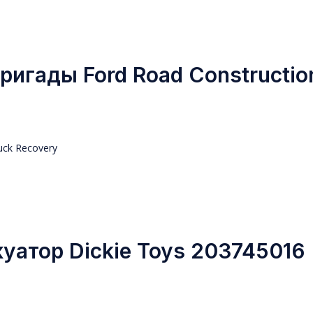
ригады Ford Road Constructio
уатор Dickie Toys 203745016