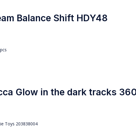
eam Balance Shift HDY48
а Glow in the dark tracks 36