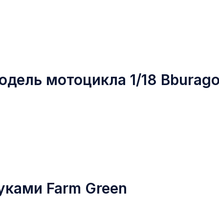
модель мотоцикла 1/18 Bburag
уками Farm Green