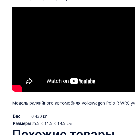
Модель раллийного автомобиля Volkswagen Polo R WRC уча
Вес
0.430 кг
Размеры
25.5 × 11.5 × 14.5 см
Похожие товары