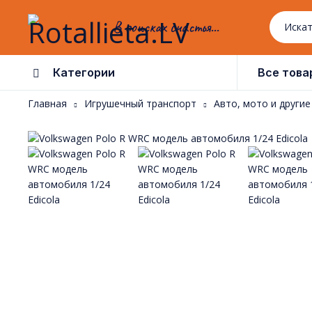
В поисках счастья...
Категории
Все това
Главная
Игрушечный транспорт
Авто, мото и други