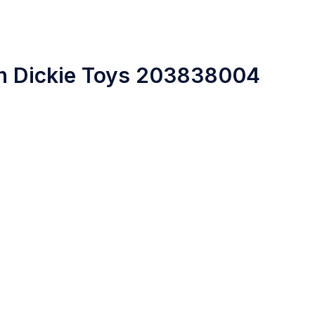
n Dickie Toys 203838004