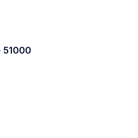
o 51000