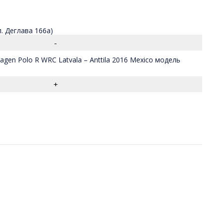
л. Деглава 166а)
gen Polo R WRC Latvala – Anttila 2016 Mexico модель