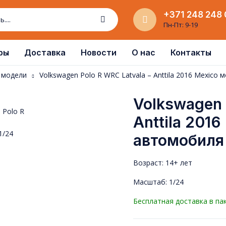
+371 248 248 
Пн-Пт: 9-19
ры
Доставка
Новости
О нас
Контакты
е модели
Volkswagen Polo R WRC Latvala – Anttila 2016 Mexico
Volkswagen 
Anttila 201
автомобиля 
Возраст: 14+ лет
Масштаб: 1/24
Бесплатная доставка в па