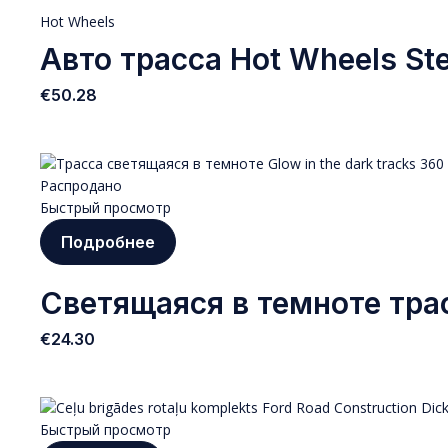
Hot Wheels
Авто трасса Hot Wheels St
€
50.28
Распродано
Быстрый просмотр
Подробнее
Светящаяся в темноте трасс
€
24.30
Быстрый просмотр