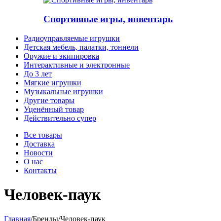
Спортивные игры, инвентарь
Радиоуправляемые игрушки
Детская мебель, палатки, тоннели
Оружие и экипировка
Интерактивные и электронные
До 3 лет
Мягкие игрушки
Музыкальные игрушки
Другие товары
Уценённый товар
Действительно супер
Все товары
Доставка
Новости
О нас
Контакты
Человек-паук
Главная
/
Бренды
/
Человек-паук