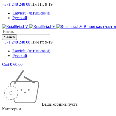
+371 248 248 08
Пн-Пт: 9-19
Latviešu
(
латышский
)
Русский
В поисках счастья.
+371 248 248 08
Пн-Пт: 9-19
Latviešu
(
латышский
)
Русский
Cart
0
€
0.00
Ваша корзина пуста
Категории