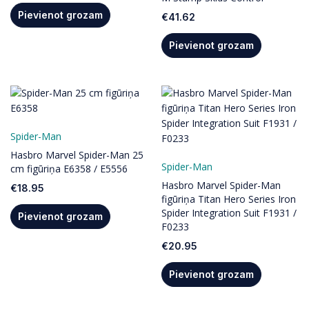
Pievienot grozam
€
41.62
Pievienot grozam
Spider-Man
Hasbro Marvel Spider-Man 25
Spider-Man
cm figūriņa E6358 / E5556
Hasbro Marvel Spider-Man
€
18.95
figūriņa Titan Hero Series Iron
Spider Integration Suit F1931 /
Pievienot grozam
F0233
€
20.95
Pievienot grozam