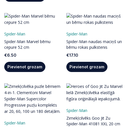
Spider-Man
Spider-Man
Spider-Man Marvel bērnu
Spider-Man naudas maciņš un
cepure 52 cm
bērnu rokas pulkstenis
€
6.50
€
17.10
Pievienot grozam
Pievienot grozam
Spider-Man
Zirnekļcilvēks Goo Jit Zu
Spider-Man
Spider-Man 41081 XXL 20 cm