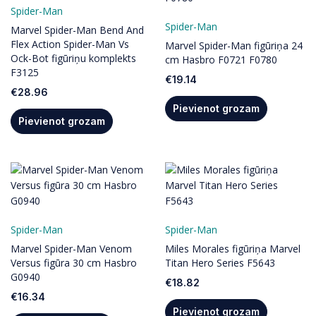
Spider-Man
Spider-Man
Marvel Spider-Man Bend And
Flex Action Spider-Man Vs
Marvel Spider-Man figūriņa 24
Ock-Bot figūriņu komplekts
cm Hasbro F0721 F0780
F3125
€
19.14
€
28.96
Pievienot grozam
Pievienot grozam
Spider-Man
Spider-Man
Marvel Spider-Man Venom
Miles Morales figūriņa Marvel
Versus figūra 30 cm Hasbro
Titan Hero Series F5643
G0940
€
18.82
€
16.34
Pievienot grozam