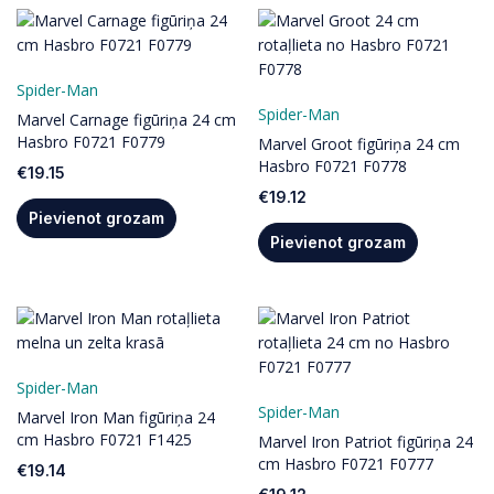
Spider-Man
Spider-Man
Marvel Carnage figūriņa 24 cm
Hasbro F0721 F0779
Marvel Groot figūriņa 24 cm
Hasbro F0721 F0778
€
19.15
€
19.12
Pievienot grozam
Pievienot grozam
Spider-Man
Spider-Man
Marvel Iron Man figūriņa 24
cm Hasbro F0721 F1425
Marvel Iron Patriot figūriņa 24
cm Hasbro F0721 F0777
€
19.14