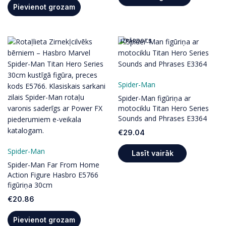
Pievienot grozam
IZPĀRDOTS
Spider-Man
Spider-Man figūriņa ar
motociklu Titan Hero Series
Sounds and Phrases E3364
€
29.04
Spider-Man
Lasīt vairāk
Spider-Man Far From Home
Action Figure Hasbro E5766
figūriņa 30cm
€
20.86
Pievienot grozam