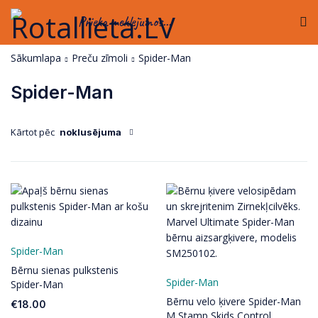
Prieka meklējumos...
Sākumlapa
Preču zīmoli
Spider-Man
Spider-Man
Kārtot pēc
noklusējuma
Spider-Man
Bērnu sienas pulkstenis
Spider-Man
Spider-Man
Bērnu velo ķivere Spider-Man
€
18.00
M Stamp Skids Control