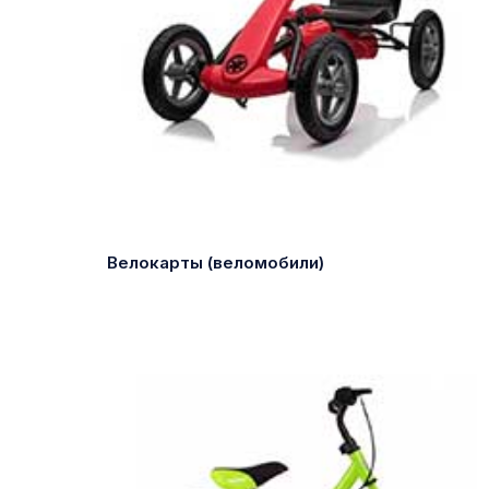
Велокарты (веломобили)