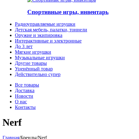
Спортивные игры, инвентарь
Радиоуправляемые игрушки
Детская мебель, палатки, тоннели
Оружие и экипировка
Интерактивные и электронные
До 3 лет
Мягкие игрушки
Музыкальные игрушки
Другие товары
Уценённый товар
Действительно супер
Все товары
Доставка
Новости
О нас
Контакты
Nerf
Главная
/
Бренды
/
Nerf