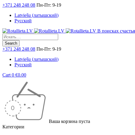
+371 248 248 08
Пн-Пт: 9-19
Latviešu
(
латышский
)
Русский
В поисках счастья.
+371 248 248 08
Пн-Пт: 9-19
Latviešu
(
латышский
)
Русский
Cart
0
€
0.00
Ваша корзина пуста
Категории