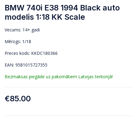
BMW 740i E38 1994 Black auto
modelis 1:18 KK Scale
Vecums: 14+ gadi
Mērogs: 1/18
Preces kods: KKDC180366
EAN: 9581015727355
Bezmaksas piegāde uz pakomātiem Latvijas teritorijā!
€
85.00