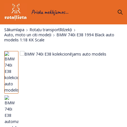
Prieka meklējumos...
Sākumlapa
Rotaļu transportlīdzekļi
Auto, moto un citi modeļi
BMW 740i E38 1994 Black auto
modelis 1:18 KK Scale