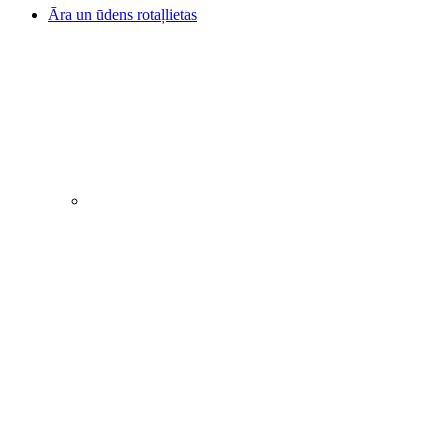
Āra un ūdens rotaļlietas