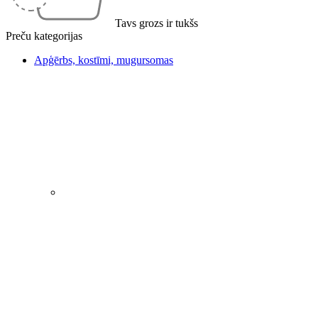
Tavs grozs ir tukšs
Preču kategorijas
Apģērbs, kostīmi, mugursomas