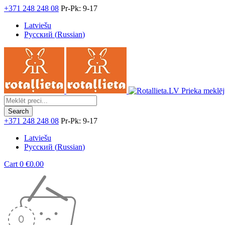
+371 248 248 08
Pr-Pk: 9-17
Latviešu
Русский
(
Russian
)
Prieka meklēj
+371 248 248 08
Pr-Pk: 9-17
Latviešu
Русский
(
Russian
)
Cart
0
€
0.00