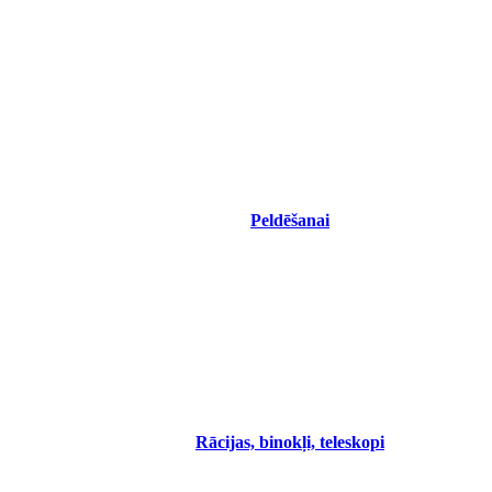
Peldēšanai
Rācijas, binokļi, teleskopi