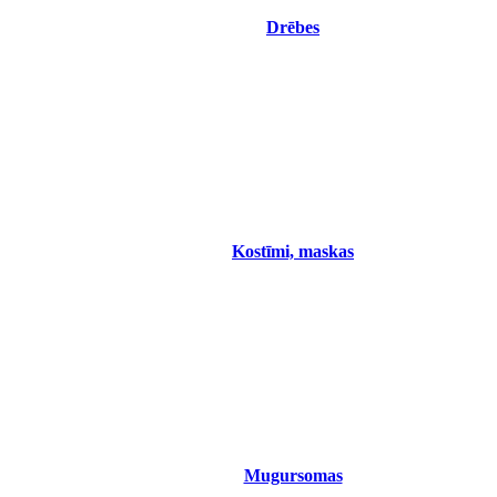
Drēbes
Kostīmi, maskas
Mugursomas