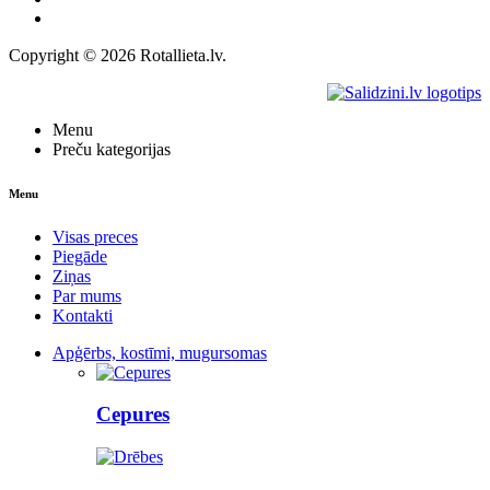
Kontakti
Copyright © 2026 Rotallieta.lv.
Menu
Preču kategorijas
Menu
Visas preces
Piegāde
Ziņas
Par mums
Kontakti
Apģērbs, kostīmi, mugursomas
Cepures