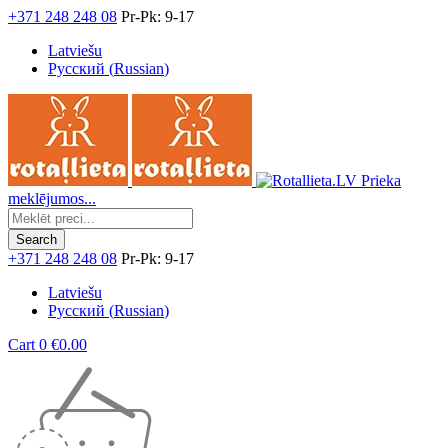
+371 248 248 08
Pr-Pk: 9-17
Latviešu
Русский
(
Russian
)
Prieka
meklējumos...
+371 248 248 08
Pr-Pk: 9-17
Latviešu
Русский
(
Russian
)
Cart
0
€
0.00