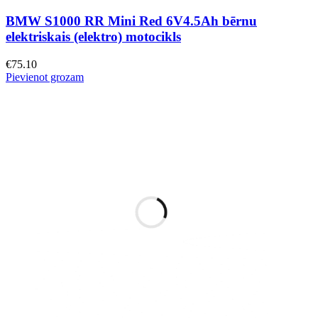
BMW S1000 RR Mini Red 6V4.5Ah bērnu
elektriskais (elektro) motocikls
€
75.10
Pievienot grozam