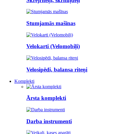
Skrejriteņi, skrituļdēļi
Stumjamās mašīnas
Velokarti (Velomobiļi)
Velosipēdi, balansa riteņi
Komplekti
Ārsta komplekti
Darba instrumenti