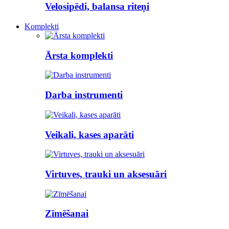
Velosipēdi, balansa riteņi
Komplekti
Ārsta komplekti
Darba instrumenti
Veikali, kases aparāti
Virtuves, trauki un aksesuāri
Zīmēšanai