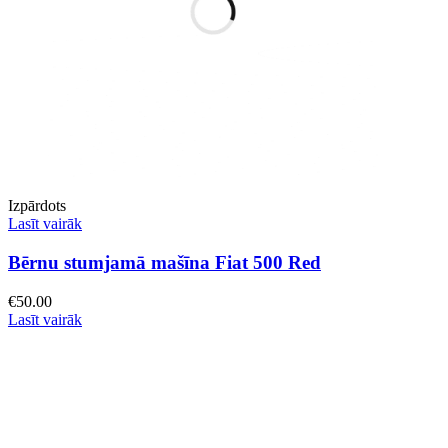
Izpārdots
Lasīt vairāk
Bērnu stumjamā mašīna Fiat 500 Red
€
50.00
Lasīt vairāk