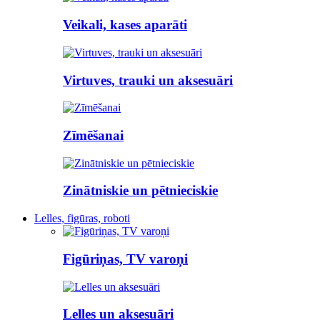
Veikali, kases aparāti
Virtuves, trauki un aksesuāri
Zīmēšanai
Zinātniskie un pētnieciskie
Lelles, figūras, roboti
Figūriņas, TV varoņi
Lelles un aksesuāri