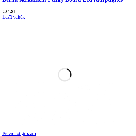
€
24.81
Lasīt vairāk
Pievienot grozam