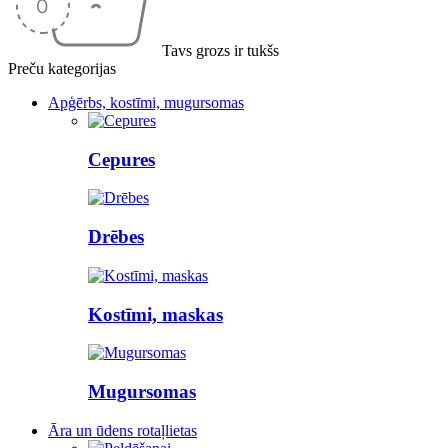
Tavs grozs ir tukšs
Preču kategorijas
Apģērbs, kostīmi, mugursomas
Cepures
Drēbes
Kostīmi, maskas
Mugursomas
Āra un ūdens rotaļlietas