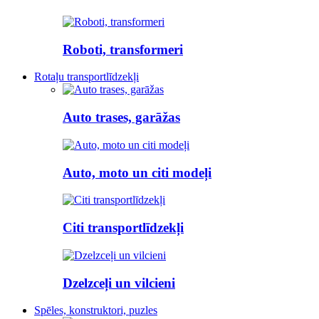
Roboti, transformeri
Rotaļu transportlīdzekļi
Auto trases, garāžas
Auto, moto un citi modeļi
Citi transportlīdzekļi
Dzelzceļi un vilcieni
Spēles, konstruktori, puzles