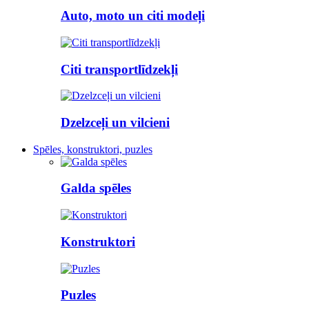
Auto, moto un citi modeļi
Citi transportlīdzekļi
Dzelzceļi un vilcieni
Spēles, konstruktori, puzles
Galda spēles
Konstruktori
Puzles