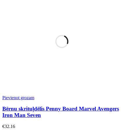
Pievienot grozam
Bērnu skrituļdēlis Penny Board Marvel Avengers
Iron Man Seven
€
32.16