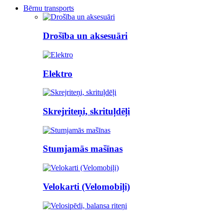
Bērnu transports
Drošība un aksesuāri
Elektro
Skrejriteņi, skrituļdēļi
Stumjamās mašīnas
Velokarti (Velomobiļi)