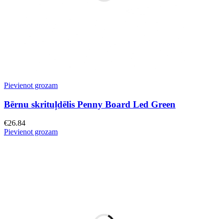
Pievienot grozam
Bērnu skrituļdēlis Penny Board Led Green
€
26.84
Pievienot grozam