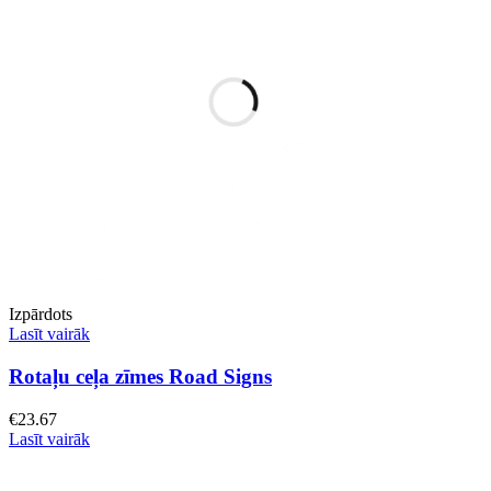
Izpārdots
Lasīt vairāk
Rotaļu ceļa zīmes Road Signs
€
23.67
Lasīt vairāk