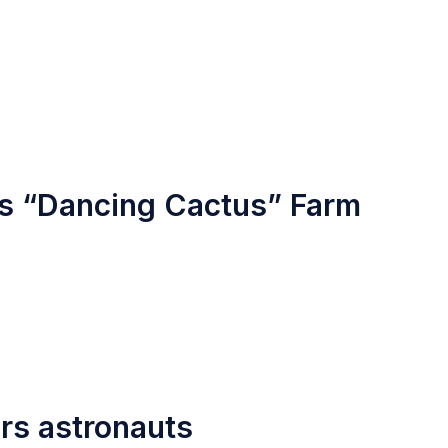
ss “Dancing Cactus” Farm
rs astronauts