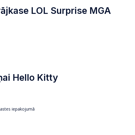
krājkase LOL Surprise MGA
ai Hello Kitty