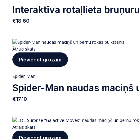
Interaktīva rotaļlieta bruņuru
€
18.60
Ātrais skats
Pievienot grozam
Spider-Man
Spider-Man naudas maciņš u
€
17.10
Ātrais skats
Pievienot grozam