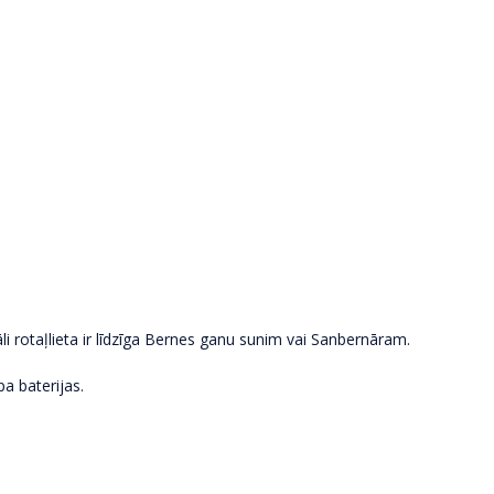
 rotaļlieta ir līdzīga Bernes ganu sunim vai Sanbernāram.
a baterijas.