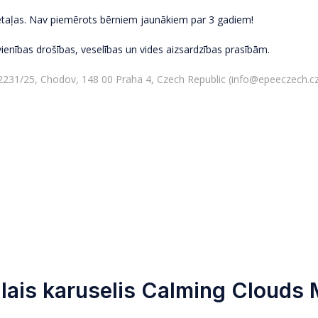
detaļas. Nav piemērots bērniem jaunākiem par 3 gadiem!
avienības drošības, veselības un vides aizsardzības prasībām.
o 2231/25, Chodov, 148 00 Praha 4, Czech Republic (info@epeeczech.c
ālais karuselis Calming Cloud