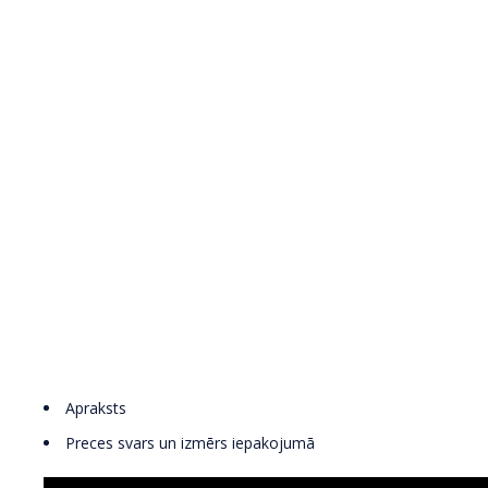
Apraksts
Preces svars un izmērs iepakojumā