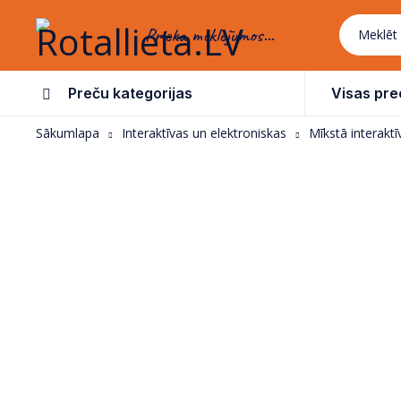
Prieka meklējumos...
Preču kategorijas
Visas pre
Sākumlapa
Interaktīvas un elektroniskas
Mīkstā interakt