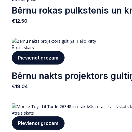
Bērnu rokas pulkstenis un 
€
12.50
Ātrais skats
Pievienot grozam
Bērnu nakts projektors gultiņ
€
18.04
Ātrais skats
Pievienot grozam