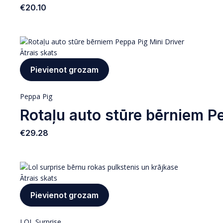
€
20.10
Ātrais skats
Pievienot grozam
Peppa Pig
Rotaļu auto stūre bērniem P
€
29.28
Ātrais skats
Pievienot grozam
LOL Surprise