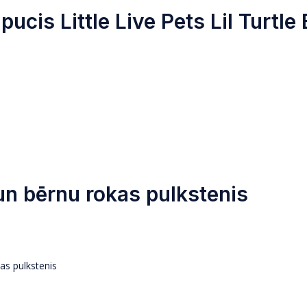
pucis Little Live Pets Lil Turtle
n bērnu rokas pulkstenis