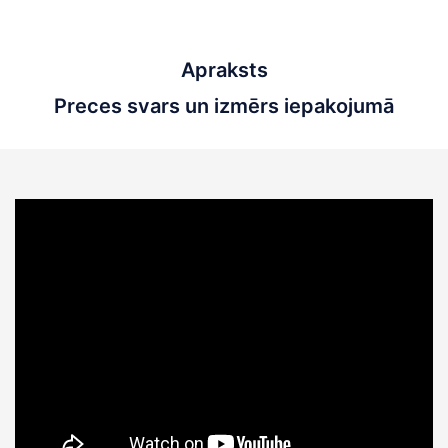
Apraksts
Preces svars un izmērs iepakojumā