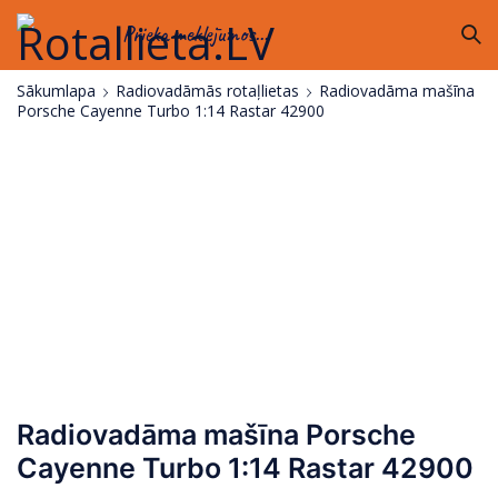
Prieka meklējumos...
Sākumlapa
Radiovadāmās rotaļlietas
Radiovadāma mašīna
Porsche Cayenne Turbo 1:14 Rastar 42900
Radiovadāma mašīna Porsche
Cayenne Turbo 1:14 Rastar 42900