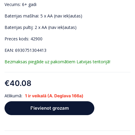
Vecums: 6+ gadi
Baterijas mašīnai: 5 x AA (nav iekļautas)
Baterijas pultij: 2 x AA (nav iekļautas)
Preces kods: 42900
EAN: 6930751304413
Bezmaksas piegāde uz pakomātiem Latvijas teritorijā!
€
40.08
Atlikumā:
1 ir veikalā (A. Deglava 166a)
Pievienot grozam