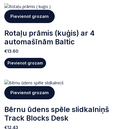
Pievienot grozam
Rotaļu prāmis (kuģis) ar 4
automašīnām Baltic
€
13.60
Pievienot grozam
Pievienot grozam
Bērnu ūdens spēle slidkalniņš
Track Blocks Desk
€
12.43