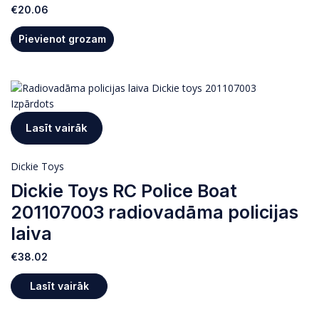
€
20.06
Pievienot grozam
Izpārdots
Lasīt vairāk
Dickie Toys
Dickie Toys RC Police Boat
201107003 radiovadāma policijas
laiva
€
38.02
Lasīt vairāk