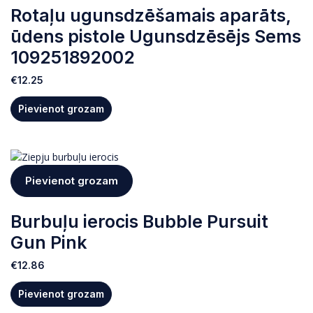
Rotaļu ugunsdzēšamais aparāts,
ūdens pistole Ugunsdzēsējs Sems
109251892002
€
12.25
Pievienot grozam
Pievienot grozam
Burbuļu ierocis Bubble Pursuit
Gun Pink
€
12.86
Pievienot grozam