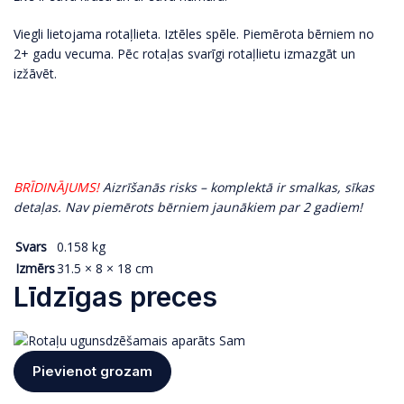
Viegli lietojama rotaļlieta. Iztēles spēle. Piemērota bērniem no
2+ gadu vecuma. Pēc rotaļas svarīgi rotaļlietu izmazgāt un
izžāvēt.
BRĪDINĀJUMS!
Aizrīšanās risks – komplektā ir smalkas, sīkas
detaļas. Nav piemērots bērniem jaunākiem par 2 gadiem!
Svars
0.158 kg
Izmērs
31.5 × 8 × 18 cm
Līdzīgas preces
Pievienot grozam