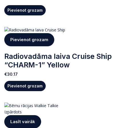
Pievienot grozam
Pievienot grozam
Radiovadāma laiva Cruise Ship
“CHARM-1” Yellow
€
30.17
Pievienot grozam
Izpārdots
Lasīt vairāk