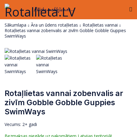
Prieka meklējumos...
Sākumlapa
Āra un ūdens rotaļlietas
Rotaļlietas vannai
Rotaļlietas vannai zobenvalis ar zivīm Gobble Gobble Guppies
SwimWays
Rotaļlietas vannai zobenvalis ar
zivīm Gobble Gobble Guppies
SwimWays
Vecums: 2+ gadi
Bezmaksas piegāde uz pakomātiem Latvijas teritorijā!