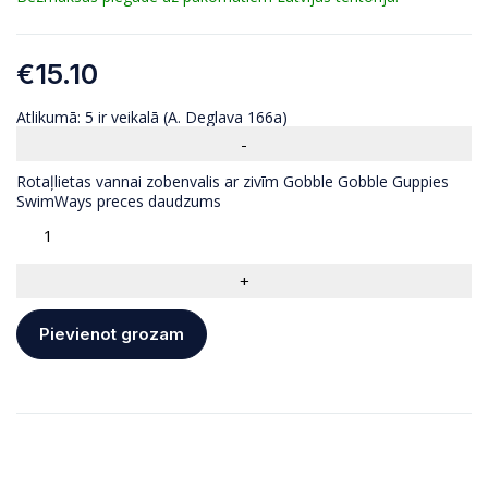
€
15.10
Atlikumā:
5 ir veikalā (A. Deglava 166a)
Rotaļlietas vannai zobenvalis ar zivīm Gobble Gobble Guppies
SwimWays preces daudzums
Pievienot grozam