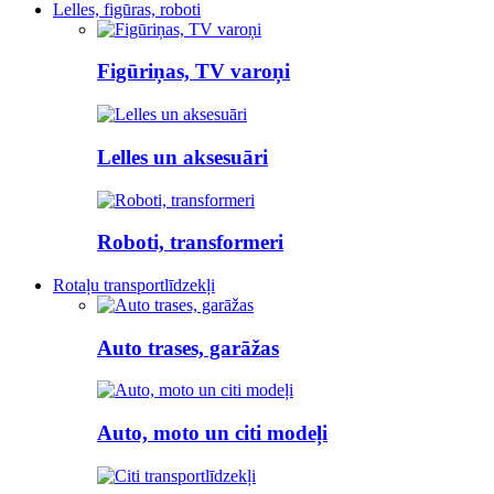
Lelles, figūras, roboti
Figūriņas, TV varoņi
Lelles un aksesuāri
Roboti, transformeri
Rotaļu transportlīdzekļi
Auto trases, garāžas
Auto, moto un citi modeļi