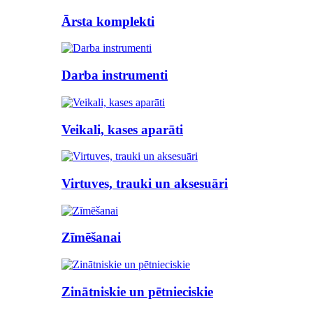
Ārsta komplekti
Darba instrumenti
Veikali, kases aparāti
Virtuves, trauki un aksesuāri
Zīmēšanai
Zinātniskie un pētnieciskie