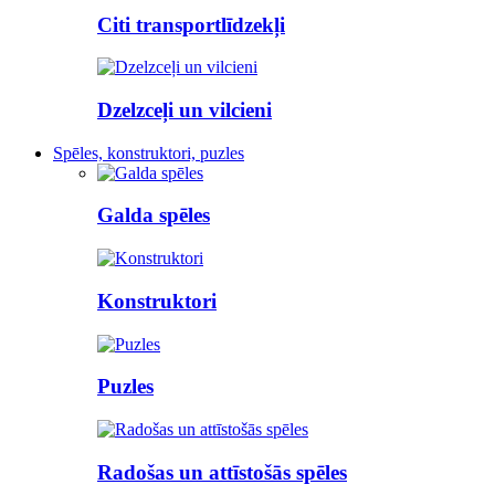
Citi transportlīdzekļi
Dzelzceļi un vilcieni
Spēles, konstruktori, puzles
Galda spēles
Konstruktori
Puzles
Radošas un attīstošās spēles