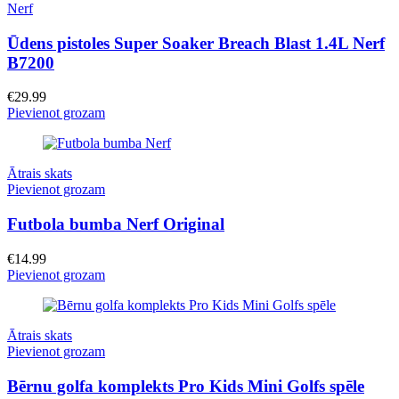
Nerf
Ūdens pistoles Super Soaker Breach Blast 1.4L Nerf
B7200
€
29.99
Pievienot grozam
Ātrais skats
Pievienot grozam
Futbola bumba Nerf Original
€
14.99
Pievienot grozam
Ātrais skats
Pievienot grozam
Bērnu golfa komplekts Pro Kids Mini Golfs spēle