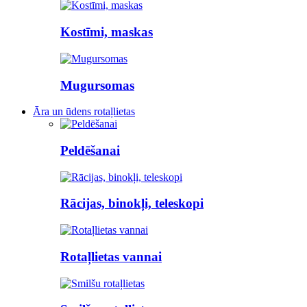
Kostīmi, maskas
Mugursomas
Āra un ūdens rotaļlietas
Peldēšanai
Rācijas, binokļi, teleskopi
Rotaļlietas vannai