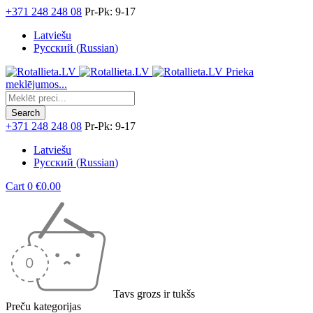
+371 248 248 08
Pr-Pk: 9-17
Latviešu
Русский
(
Russian
)
Prieka
meklējumos...
+371 248 248 08
Pr-Pk: 9-17
Latviešu
Русский
(
Russian
)
Cart
0
€
0.00
Tavs grozs ir tukšs
Preču kategorijas