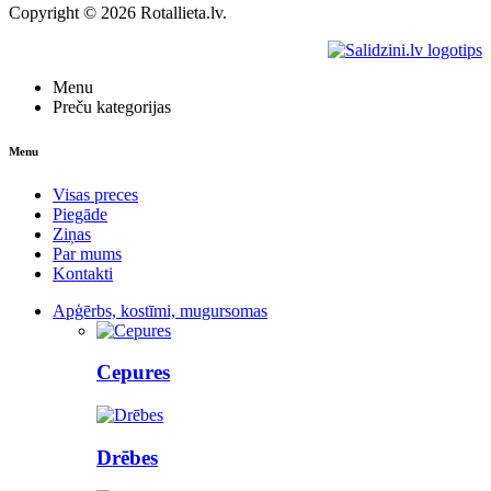
Copyright © 2026 Rotallieta.lv.
Menu
Preču kategorijas
Menu
Visas preces
Piegāde
Ziņas
Par mums
Kontakti
Apģērbs, kostīmi, mugursomas
Cepures
Drēbes