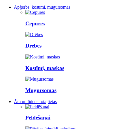
Apģērbs, kostīmi, mugursomas
Cepures
Drēbes
Kostīmi, maskas
Mugursomas
Āra un ūdens rotaļlietas
Peldēšanai