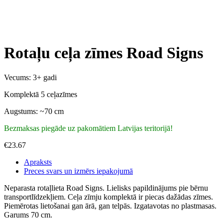
Rotaļu ceļa zīmes Road Signs
Vecums: 3+ gadi
Komplektā 5 ceļazīmes
Augstums: ~70 cm
Bezmaksas piegāde uz pakomātiem Latvijas teritorijā!
€
23.67
Apraksts
Preces svars un izmērs iepakojumā
Neparasta rotaļlieta Road Signs. Lielisks papildinājums pie bērnu
transportlīdzekļiem. Ceļa zīmju komplektā ir piecas dažādas zīmes.
Piemērotas lietošanai gan ārā, gan telpās. Izgatavotas no plastmasas.
Garums 70 cm.