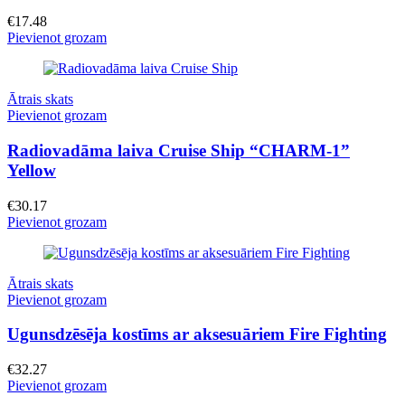
€
17.48
Pievienot grozam
Ātrais skats
Pievienot grozam
Radiovadāma laiva Cruise Ship “CHARM-1”
Yellow
€
30.17
Pievienot grozam
Ātrais skats
Pievienot grozam
Ugunsdzēsēja kostīms ar aksesuāriem Fire Fighting
€
32.27
Pievienot grozam