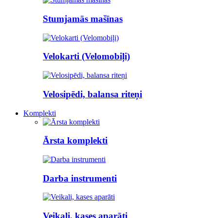
Stumjamās mašīnas
Velokarti (Velomobiļi)
Velosipēdi, balansa riteņi
Komplekti
Ārsta komplekti
Darba instrumenti
Veikali, kases aparāti