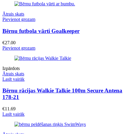
Ātrais skats
Pievienot grozam
Bērnu futbola vārti Goalkeeper
€
27.00
Pievienot grozam
Izpārdots
Ātrais skats
Lasīt vairāk
Bērnu rācijas Walkie Talkie 100m Secure Antena
178-21
€
11.69
Lasīt vairāk