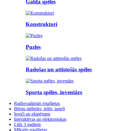
Galda spēles
Konstruktori
Puzles
Radošas un attīstošās spēles
Sporta spēles, inventārs
Radiovadāmās rotaļlietas
Bērnu mēbeles, teltis, tuneļi
Ieroči un ekipējums
Interaktīvas un elektroniskas
Līdz 3 gadiem
Mīkstās rotaļlietas