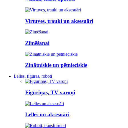
Virtuves, trauki un aksesuāri
Zīmēšanai
Zinātniskie un pētnieciskie
Lelles, figūras, roboti
Figūriņas, TV varoņi
Lelles un aksesuāri