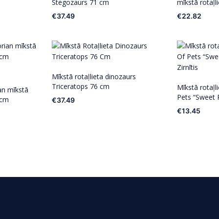
Stegozaurs 71 cm
mīkstā rotaļl
€
37.49
€
22.82
Mīkstā rotaļlieta dinozaurs
Triceratops 76 cm
Mīkstā rotaļl
an mīkstā
Pets “Sweet 
 cm
€
37.49
€
13.45