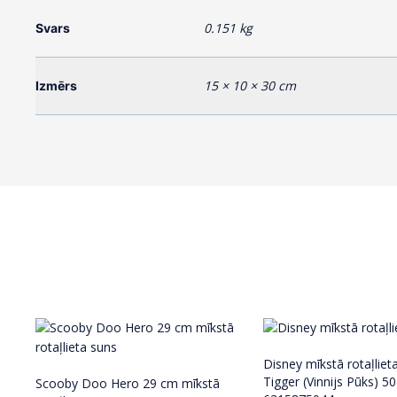
0.151 kg
Svars
15 × 10 × 30 cm
Izmērs
Disney mīkstā rotaļlieta
Tigger (Vinnijs Pūks) 
Scooby Doo Hero 29 cm mīkstā