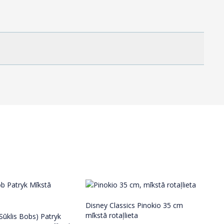
Disney Classics Pinokio 35 cm
mīkstā rotaļlieta
ūklis Bobs) Patryk