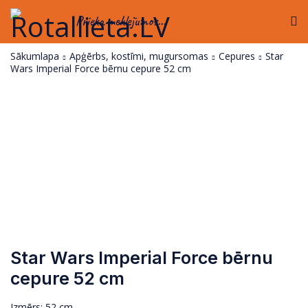
Prieka meklējumos...
Sākumlapa
Apģērbs, kostīmi, mugursomas
Cepures
Star
Wars Imperial Force bērnu cepure 52 cm
Star Wars Imperial Force bērnu
cepure 52 cm
Izmērs: 52 cm