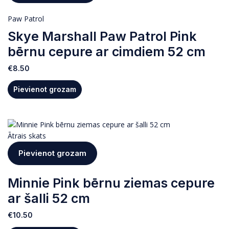
Paw Patrol
Skye Marshall Paw Patrol Pink
bērnu cepure ar cimdiem 52 cm
€
8.50
Pievienot grozam
Ātrais skats
Pievienot grozam
Minnie Pink bērnu ziemas cepure
ar šalli 52 cm
€
10.50