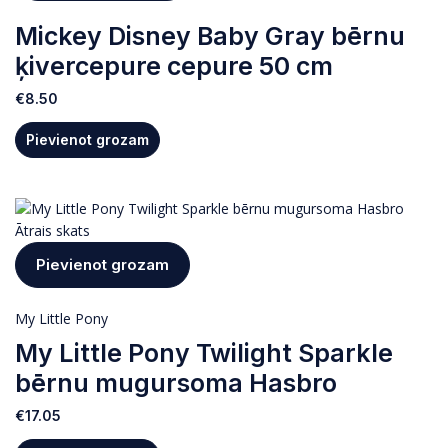
Mickey Disney Baby Gray bērnu
ķivercepure cepure 50 cm
€
8.50
Pievienot grozam
Ātrais skats
Pievienot grozam
My Little Pony
My Little Pony Twilight Sparkle
bērnu mugursoma Hasbro
€
17.05