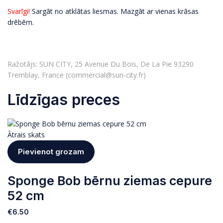
Svarīgi!
Sargāt no atklātas liesmas. Mazgāt ar vienas krāsas
drēbēm.
Ražotājs: SUN CITY, 25 Avenue Du Bois, De La Pie 93290
Tremblay, France (commercial@sun-city.fr)
Līdzīgas preces
Ātrais skats
Pievienot grozam
Sponge Bob bērnu ziemas cepure
52 cm
€
6.50