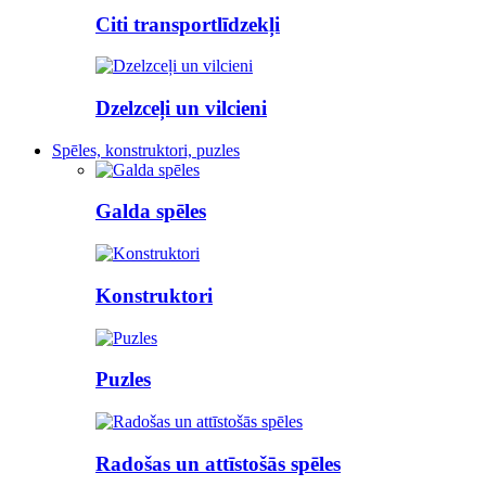
Citi transportlīdzekļi
Dzelzceļi un vilcieni
Spēles, konstruktori, puzles
Galda spēles
Konstruktori
Puzles
Radošas un attīstošās spēles