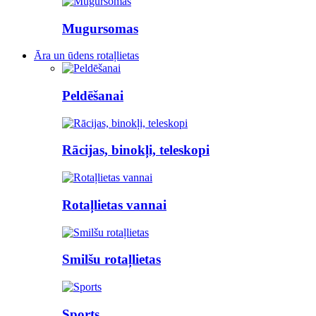
Mugursomas
Āra un ūdens rotaļlietas
Peldēšanai
Rācijas, binokļi, teleskopi
Rotaļlietas vannai
Smilšu rotaļlietas
Sports