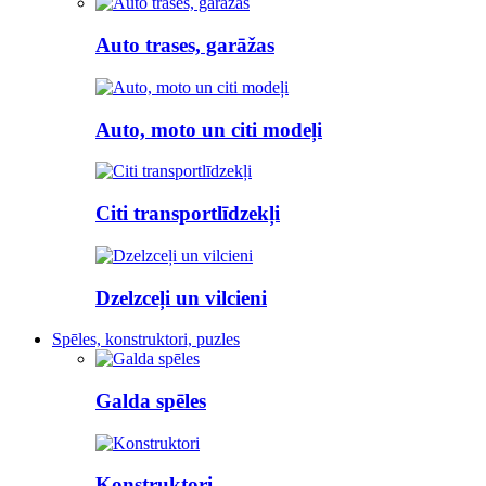
Auto trases, garāžas
Auto, moto un citi modeļi
Citi transportlīdzekļi
Dzelzceļi un vilcieni
Spēles, konstruktori, puzles
Galda spēles
Konstruktori