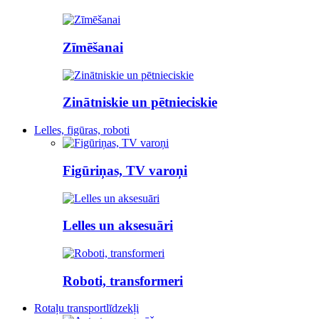
Zīmēšanai
Zinātniskie un pētnieciskie
Lelles, figūras, roboti
Figūriņas, TV varoņi
Lelles un aksesuāri
Roboti, transformeri
Rotaļu transportlīdzekļi