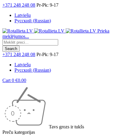
+371 248 248 08
Pr-Pk: 9-17
Latviešu
Русский
(
Russian
)
Prieka
meklējumos...
+371 248 248 08
Pr-Pk: 9-17
Latviešu
Русский
(
Russian
)
Cart
0
€
0.00
Tavs grozs ir tukšs
Preču kategorijas