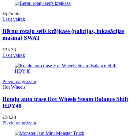
Izpārdots
Lasīt vairāk
Bērnu rotaļu seifs krājkase (policijas, inkasācijas
mašīna) SWAT
€
25.33
Lasīt vairāk
Pievienot grozam
Hot Wheels
Rotaļu auto trase Hot Wheels Steam Balance Shift
HDY48
€
50.28
Pievienot grozam