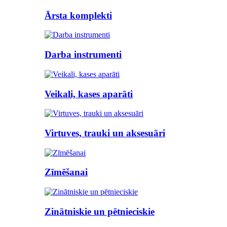
Ārsta komplekti
Darba instrumenti
Veikali, kases aparāti
Virtuves, trauki un aksesuāri
Zīmēšanai
Zinātniskie un pētnieciskie