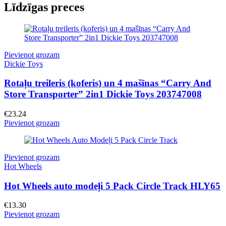
Līdzīgas preces
Pievienot grozam
Dickie Toys
Rotaļu treileris (koferis) un 4 mašīnas “Carry And
Store Transporter” 2in1 Dickie Toys 203747008
€
23.24
Pievienot grozam
Pievienot grozam
Hot Wheels
Hot Wheels auto modeļi 5 Pack Circle Track HLY65
€
13.30
Pievienot grozam