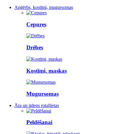
Apģērbs, kostīmi, mugursomas
Cepures
Drēbes
Kostīmi, maskas
Mugursomas
Āra un ūdens rotaļlietas
Peldēšanai