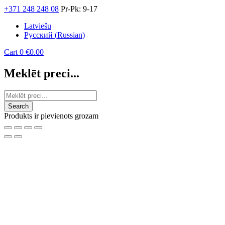
+371 248 248 08
Pr-Pk: 9-17
Latviešu
Русский
(
Russian
)
Cart
0
€
0.00
Meklēt preci...
Produkts ir pievienots grozam