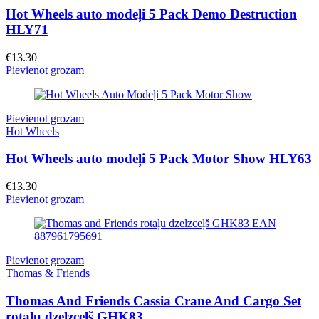
Hot Wheels auto modeļi 5 Pack Demo Destruction
HLY71
€
13.30
Pievienot grozam
Pievienot grozam
Hot Wheels
Hot Wheels auto modeļi 5 Pack Motor Show HLY63
€
13.30
Pievienot grozam
Pievienot grozam
Thomas & Friends
Thomas And Friends Cassia Crane And Cargo Set
rotaļu dzelzceļš GHK83