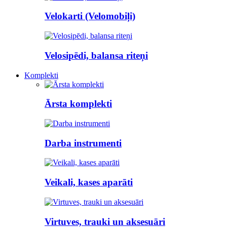
Velokarti (Velomobiļi)
Velosipēdi, balansa riteņi
Komplekti
Ārsta komplekti
Darba instrumenti
Veikali, kases aparāti
Virtuves, trauki un aksesuāri