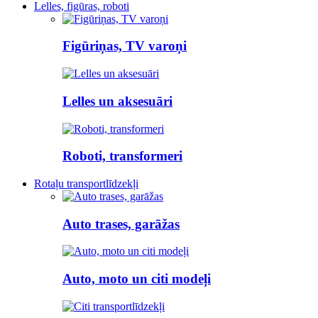
Lelles, figūras, roboti
Figūriņas, TV varoņi
Lelles un aksesuāri
Roboti, transformeri
Rotaļu transportlīdzekļi
Auto trases, garāžas
Auto, moto un citi modeļi