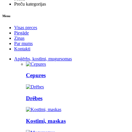
Preču kategorijas
Menu
Visas preces
Piegāde
Ziņas
Par mums
Kontakti
Apģērbs, kostīmi, mugursomas
Cepures
Drēbes
Kostīmi, maskas