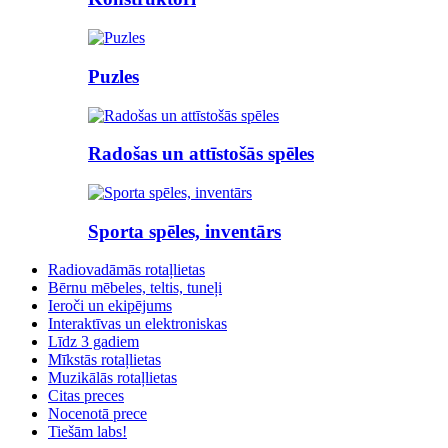
Puzles
Radošas un attīstošās spēles
Sporta spēles, inventārs
Radiovadāmās rotaļlietas
Bērnu mēbeles, teltis, tuneļi
Ieroči un ekipējums
Interaktīvas un elektroniskas
Līdz 3 gadiem
Mīkstās rotaļlietas
Muzikālās rotaļlietas
Citas preces
Nocenotā prece
Tiešām labs!