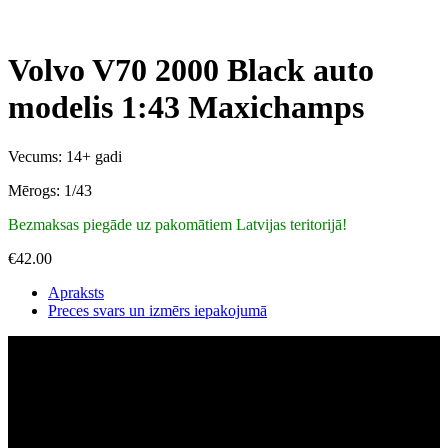
Volvo V70 2000 Black auto
modelis 1:43 Maxichamps
Vecums: 14+ gadi
Mērogs: 1/43
Bezmaksas piegāde uz pakomātiem Latvijas teritorijā!
€
42.00
Apraksts
Preces svars un izmērs iepakojumā