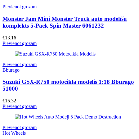
Pievienot grozam
Monster Jam Mini Monster Truck auto modelīšu
komplekts 5-Pack Spin Master 6061232
€
13.16
Pievienot grozam
Pievienot grozam
Bburago
Suzuki GSX-R750 motocikla modelis 1:18 Bburago
51000
€
15.32
Pievienot grozam
Pievienot grozam
Hot Wheels