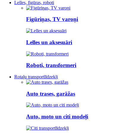
Lelles, figūras, roboti
Figūriņas, TV varoņi
Lelles un aksesuāri
Roboti, transformeri
Rotaļu transportlīdzekļi
Auto trases, garāžas
Auto, moto un citi modeļi