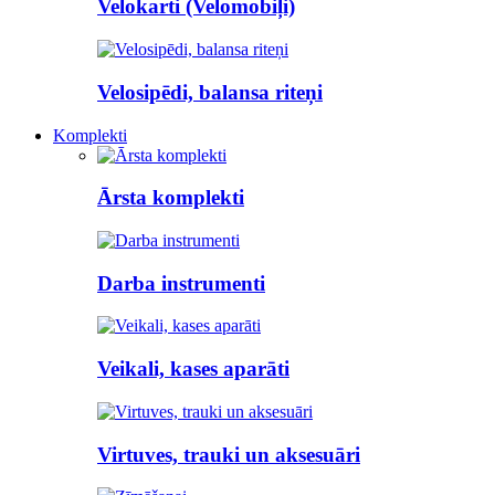
Velokarti (Velomobiļi)
Velosipēdi, balansa riteņi
Komplekti
Ārsta komplekti
Darba instrumenti
Veikali, kases aparāti
Virtuves, trauki un aksesuāri