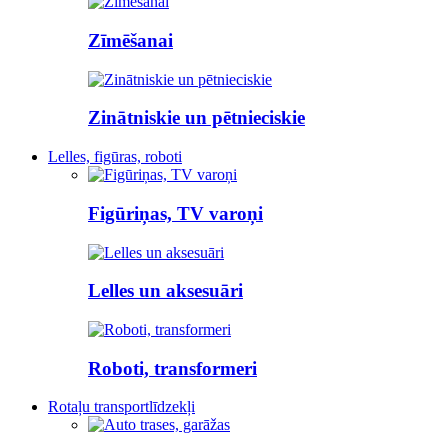
Zīmēšanai
Zinātniskie un pētnieciskie
Lelles, figūras, roboti
Figūriņas, TV varoņi
Lelles un aksesuāri
Roboti, transformeri
Rotaļu transportlīdzekļi