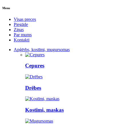
Menu
Visas preces
Piegāde
Ziņas
Par mums
Kontakti
Apģērbs, kostīmi, mugursomas
Cepures
Drēbes
Kostīmi, maskas