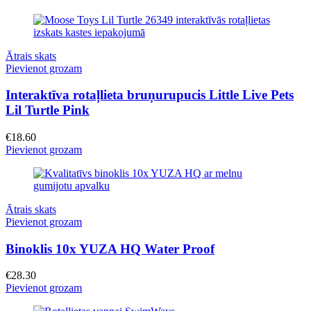
Ātrais skats
Pievienot grozam
Interaktīva rotaļlieta bruņurupucis Little Live Pets
Lil Turtle Pink
€
18.60
Pievienot grozam
Ātrais skats
Pievienot grozam
Binoklis 10x YUZA HQ Water Proof
€
28.30
Pievienot grozam