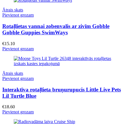
Ātrais skats
Pievienot grozam
Rotaļlietas vannai zobenvalis ar zivīm Gobble
Gobble Guppies SwimWays
€
15.10
Pievienot grozam
Ātrais skats
Pievienot grozam
Interaktīva rotaļlieta bruņurupucis Little Live Pets
Lil Turtle Blue
€
18.60
Pievienot grozam