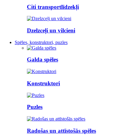
Citi transportlīdzekļi
Dzelzceļi un vilcieni
Spēles, konstruktori, puzles
Galda spēles
Konstruktori
Puzles
Radošas un attīstošās spēles