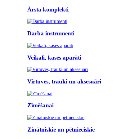
Ārsta komplekti
Darba instrumenti
Veikali, kases aparāti
Virtuves, trauki un aksesuāri
Zīmēšanai
Zinātniskie un pētnieciskie