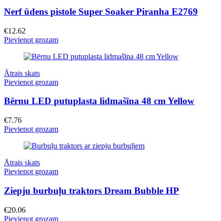
Nerf ūdens pistole Super Soaker Piranha E2769
€
12.62
Pievienot grozam
Ātrais skats
Pievienot grozam
Bērnu LED putuplasta lidmašīna 48 cm Yellow
€
7.76
Pievienot grozam
Ātrais skats
Pievienot grozam
Ziepju burbuļu traktors Dream Bubble HP
€
20.06
Pievienot grozam