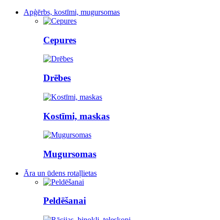
Apģērbs, kostīmi, mugursomas
Cepures
Drēbes
Kostīmi, maskas
Mugursomas
Āra un ūdens rotaļlietas
Peldēšanai