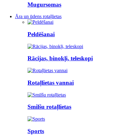
Mugursomas
Āra un ūdens rotaļlietas
Peldēšanai
Rācijas, binokļi, teleskopi
Rotaļlietas vannai
Smilšu rotaļlietas
Sports