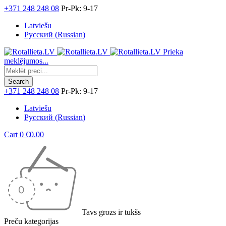
+371 248 248 08
Pr-Pk: 9-17
Latviešu
Русский
(
Russian
)
Prieka
meklējumos...
+371 248 248 08
Pr-Pk: 9-17
Latviešu
Русский
(
Russian
)
Cart
0
€
0.00
Tavs grozs ir tukšs
Preču kategorijas