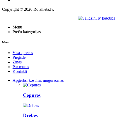
Kontakti
Copyright © 2026 Rotallieta.lv.
Menu
Preču kategorijas
Menu
Visas preces
Piegāde
Ziņas
Par mums
Kontakti
Apģērbs, kostīmi, mugursomas
Cepures
Drēbes