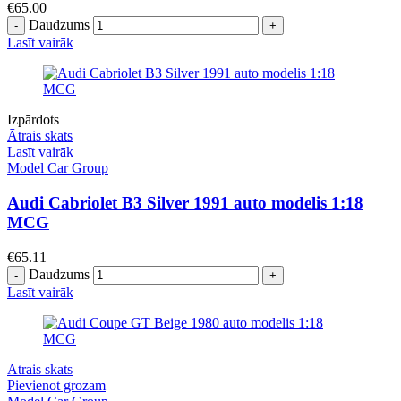
€
65.00
Daudzums
Lasīt vairāk
Izpārdots
Ātrais skats
Lasīt vairāk
Model Car Group
Audi Cabriolet B3 Silver 1991 auto modelis 1:18
MCG
€
65.11
Daudzums
Lasīt vairāk
Ātrais skats
Pievienot grozam