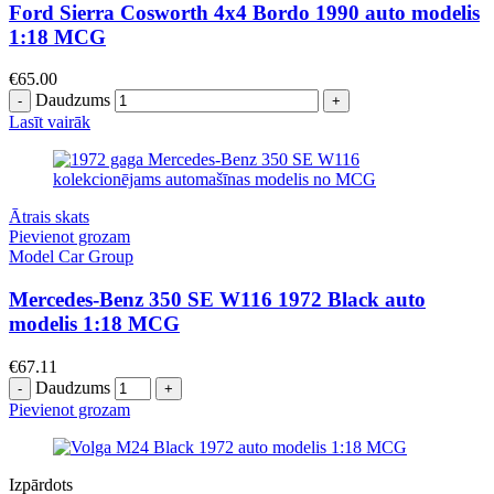
Ford Sierra Cosworth 4x4 Bordo 1990 auto modelis
1:18 MCG
€
65.00
Daudzums
Lasīt vairāk
Ātrais skats
Pievienot grozam
Model Car Group
Mercedes-Benz 350 SE W116 1972 Black auto
modelis 1:18 MCG
€
67.11
Daudzums
Pievienot grozam
Izpārdots