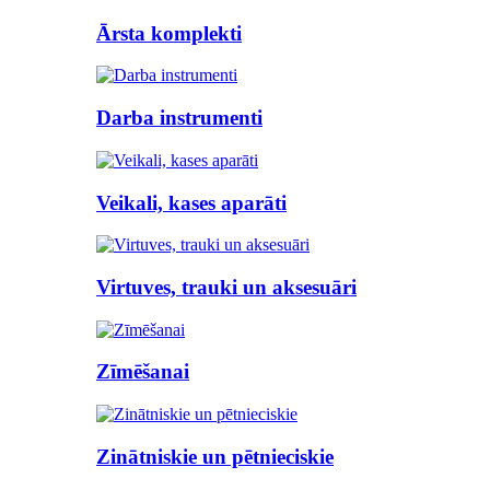
Ārsta komplekti
Darba instrumenti
Veikali, kases aparāti
Virtuves, trauki un aksesuāri
Zīmēšanai
Zinātniskie un pētnieciskie