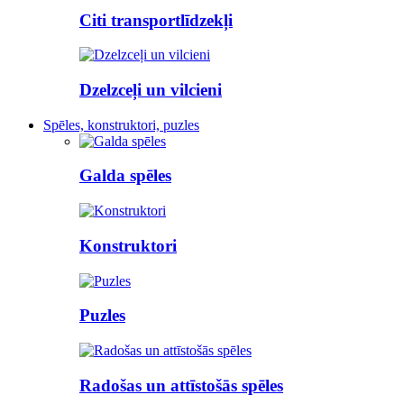
Citi transportlīdzekļi
Dzelzceļi un vilcieni
Spēles, konstruktori, puzles
Galda spēles
Konstruktori
Puzles
Radošas un attīstošās spēles