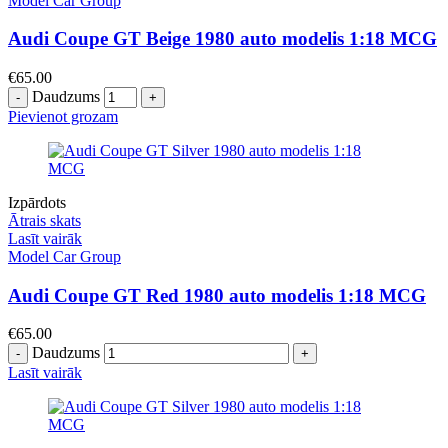
Model Car Group
Audi Coupe GT Beige 1980 auto modelis 1:18 MCG
€
65.00
Daudzums
Pievienot grozam
Izpārdots
Ātrais skats
Lasīt vairāk
Model Car Group
Audi Coupe GT Red 1980 auto modelis 1:18 MCG
€
65.00
Daudzums
Lasīt vairāk