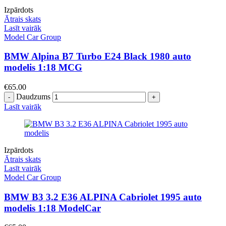
Izpārdots
Ātrais skats
Lasīt vairāk
Model Car Group
BMW Alpina B7 Turbo E24 Black 1980 auto
modelis 1:18 MCG
€
65.00
Daudzums
Lasīt vairāk
Izpārdots
Ātrais skats
Lasīt vairāk
Model Car Group
BMW B3 3.2 E36 ALPINA Cabriolet 1995 auto
modelis 1:18 ModelCar