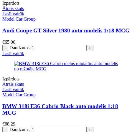
Izpārdots
Ātrais skats
Lasīt vairāk
Model Car Group
Audi Coupe GT Silver 1980 auto modelis 1:18 MCG
€
65.00
Daudzums
Lasīt vairāk
Izpārdots
Ātrais skats
Lasīt vairāk
Model Car Group
BMW 318i E36 Cabrio Black auto modelis 1:18
MCG
€
68.29
Daudzums