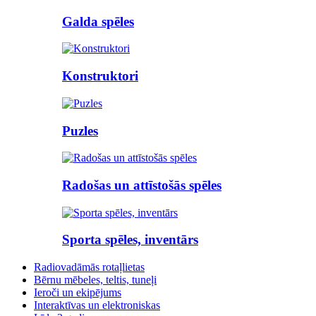
Galda spēles
Konstruktori
Puzles
Radošas un attīstošās spēles
Sporta spēles, inventārs
Radiovadāmās rotaļlietas
Bērnu mēbeles, teltis, tuneļi
Ieroči un ekipējums
Interaktīvas un elektroniskas