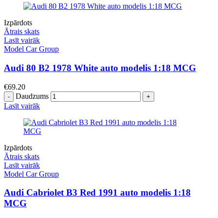
Izpārdots
Ātrais skats
Lasīt vairāk
Model Car Group
Audi 80 B2 1978 White auto modelis 1:18 MCG
€
69.20
Daudzums
Lasīt vairāk
Izpārdots
Ātrais skats
Lasīt vairāk
Model Car Group
Audi Cabriolet B3 Red 1991 auto modelis 1:18
MCG