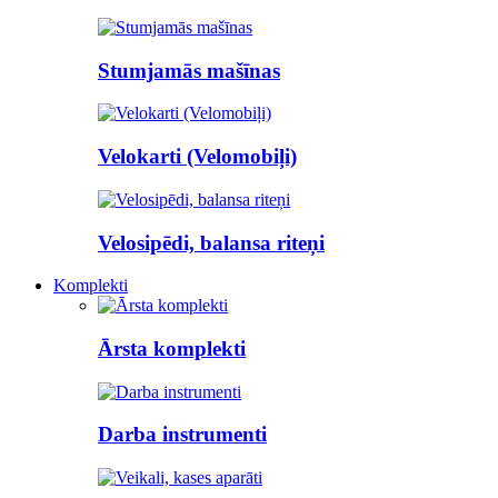
Stumjamās mašīnas
Velokarti (Velomobiļi)
Velosipēdi, balansa riteņi
Komplekti
Ārsta komplekti
Darba instrumenti