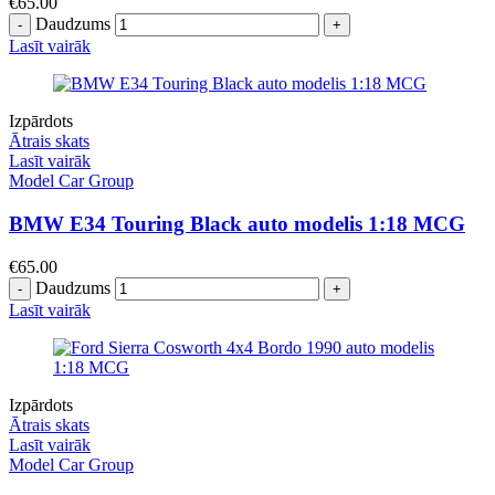
€
65.00
Daudzums
Lasīt vairāk
Izpārdots
Ātrais skats
Lasīt vairāk
Model Car Group
BMW E34 Touring Black auto modelis 1:18 MCG
€
65.00
Daudzums
Lasīt vairāk
Izpārdots
Ātrais skats
Lasīt vairāk
Model Car Group