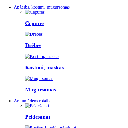
Apģērbs, kostīmi, mugursomas
Cepures
Drēbes
Kostīmi, maskas
Mugursomas
Āra un ūdens rotaļlietas
Peldēšanai