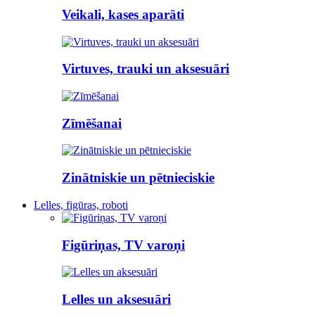
Veikali, kases aparāti
Virtuves, trauki un aksesuāri
Zīmēšanai
Zinātniskie un pētnieciskie
Lelles, figūras, roboti
Figūriņas, TV varoņi
Lelles un aksesuāri