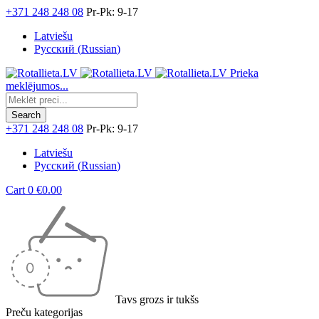
+371 248 248 08
Pr-Pk: 9-17
Latviešu
Русский
(
Russian
)
Prieka
meklējumos...
+371 248 248 08
Pr-Pk: 9-17
Latviešu
Русский
(
Russian
)
Cart
0
€
0.00
Tavs grozs ir tukšs
Preču kategorijas