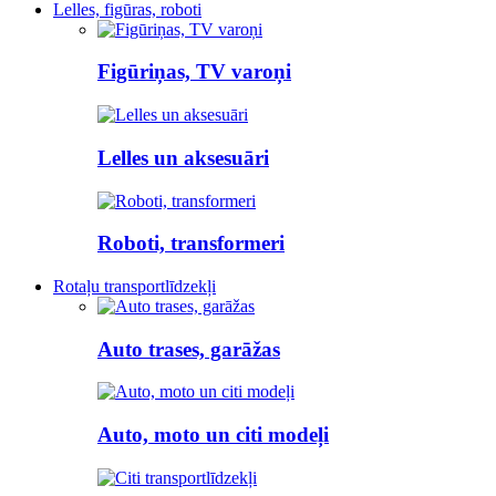
Lelles, figūras, roboti
Figūriņas, TV varoņi
Lelles un aksesuāri
Roboti, transformeri
Rotaļu transportlīdzekļi
Auto trases, garāžas
Auto, moto un citi modeļi