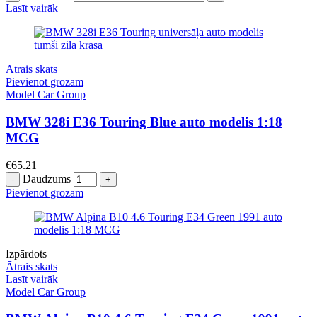
Lasīt vairāk
Ātrais skats
Pievienot grozam
Model Car Group
BMW 328i E36 Touring Blue auto modelis 1:18
MCG
€
65.21
Daudzums
Pievienot grozam
Izpārdots
Ātrais skats
Lasīt vairāk
Model Car Group