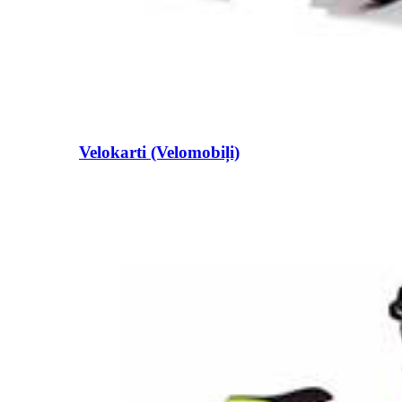
Velokarti (Velomobiļi)