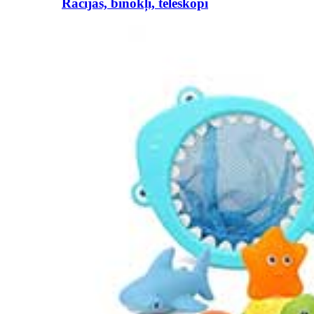
Rācijas, binokļi, teleskopi