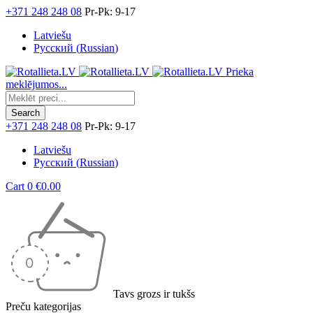
+371 248 248 08
Pr-Pk: 9-17
Latviešu
Русский
(
Russian
)
Prieka
meklējumos...
+371 248 248 08
Pr-Pk: 9-17
Latviešu
Русский
(
Russian
)
Cart
0
€
0.00
Tavs grozs ir tukšs
Preču kategorijas