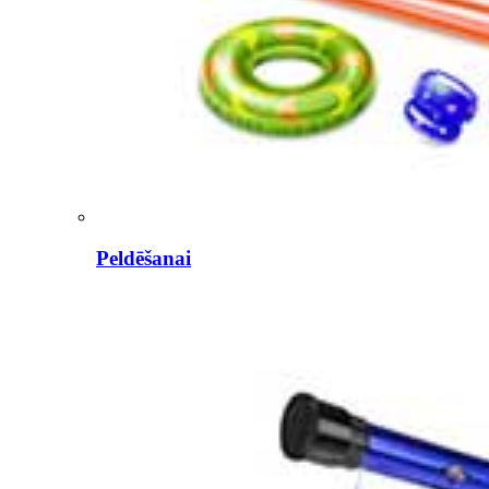
Peldēšanai