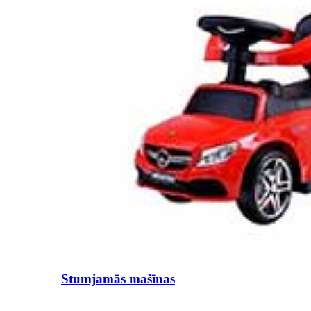
Stumjamās mašīnas