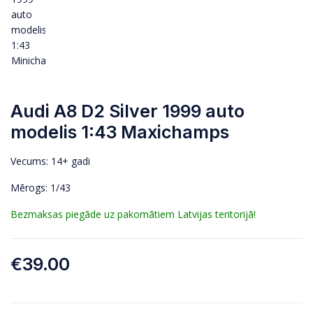
Audi A8 D2 Silver 1999 auto
modelis 1:43 Maxichamps
Vecums: 14+ gadi
Mērogs: 1/43
Bezmaksas piegāde uz pakomātiem Latvijas teritorijā!
€
39.00