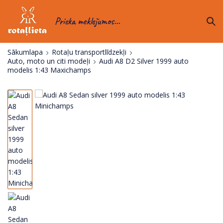
Prieka meklējumos...
Sākumlapa
Rotaļu transportlīdzekļi
Auto, moto un citi modeļi
Audi A8 D2 Silver 1999 auto
modelis 1:43 Maxichamps