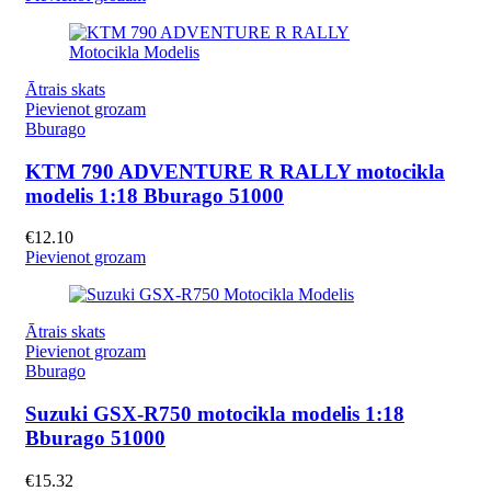
Ātrais skats
Pievienot grozam
Bburago
KTM 790 ADVENTURE R RALLY motocikla
modelis 1:18 Bburago 51000
€
12.10
Pievienot grozam
Ātrais skats
Pievienot grozam
Bburago
Suzuki GSX-R750 motocikla modelis 1:18
Bburago 51000
€
15.32