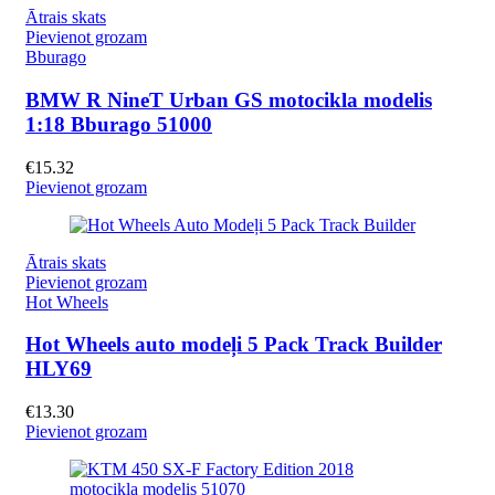
Ātrais skats
Pievienot grozam
Bburago
BMW R NineT Urban GS motocikla modelis
1:18 Bburago 51000
€
15.32
Pievienot grozam
Ātrais skats
Pievienot grozam
Hot Wheels
Hot Wheels auto modeļi 5 Pack Track Builder
HLY69
€
13.30
Pievienot grozam