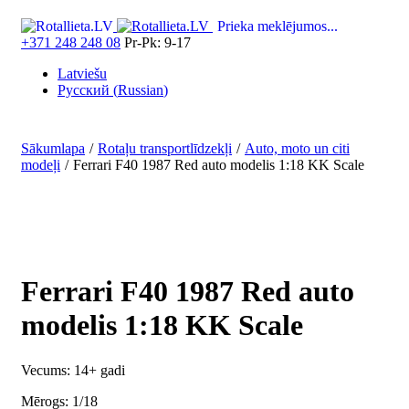
Prieka meklējumos...
+371 248 248 08
Pr-Pk: 9-17
Latviešu
Русский
(
Russian
)
Sākumlapa
/
Rotaļu transportlīdzekļi
/
Auto, moto un citi
modeļi
/
Ferrari F40 1987 Red auto modelis 1:18 KK Scale
Ferrari F40 1987 Red auto
modelis 1:18 KK Scale
Vecums: 14+ gadi
Mērogs: 1/18