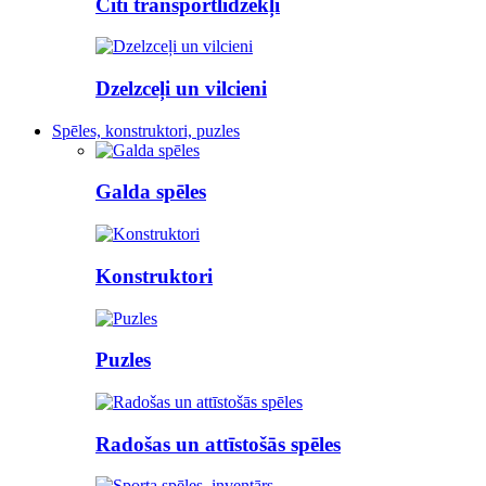
Citi transportlīdzekļi
Dzelzceļi un vilcieni
Spēles, konstruktori, puzles
Galda spēles
Konstruktori
Puzles
Radošas un attīstošās spēles