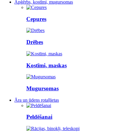
Apģērbs, kostīmi, mugursomas
Cepures
Drēbes
Kostīmi, maskas
Mugursomas
Āra un ūdens rotaļlietas
Peldēšanai