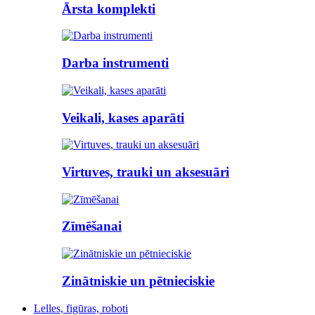
Ārsta komplekti
Darba instrumenti
Veikali, kases aparāti
Virtuves, trauki un aksesuāri
Zīmēšanai
Zinātniskie un pētnieciskie
Lelles, figūras, roboti