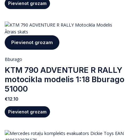
Pievienot grozam
Ātrais skats
Pievienot grozam
Bburago
KTM 790 ADVENTURE R RALLY
motocikla modelis 1:18 Bburago
51000
€
12.10
Pievienot grozam