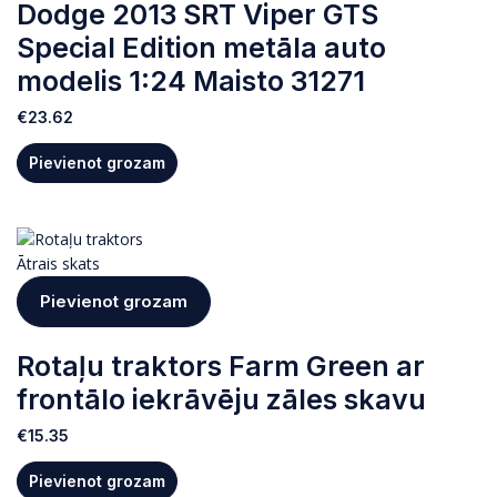
Dodge 2013 SRT Viper GTS
Special Edition metāla auto
modelis 1:24 Maisto 31271
€
23.62
Pievienot grozam
Ātrais skats
Pievienot grozam
Rotaļu traktors Farm Green ar
frontālo iekrāvēju zāles skavu
€
15.35
Pievienot grozam