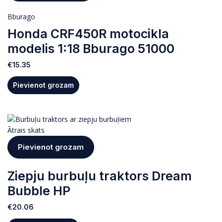
Bburago
Honda CRF450R motocikla
modelis 1:18 Bburago 51000
€
15.35
Pievienot grozam
Ātrais skats
Pievienot grozam
Ziepju burbuļu traktors Dream
Bubble HP
€
20.06