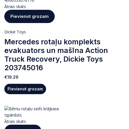
Ātrais skats
Pievienot grozam
Dickie Toys
Mercedes rotaļu komplekts
evakuators un mašīna Action
Truck Recovery, Dickie Toys
203745016
€
19.29
Pievienot grozam
Izpārdots
Ātrais skats