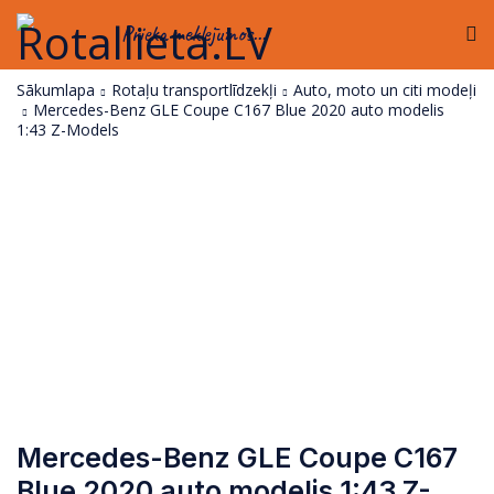
Prieka meklējumos...
Sākumlapa
Rotaļu transportlīdzekļi
Auto, moto un citi modeļi
Mercedes-Benz GLE Coupe C167 Blue 2020 auto modelis
1:43 Z-Models
Mercedes-Benz GLE Coupe C167
Blue 2020 auto modelis 1:43 Z-