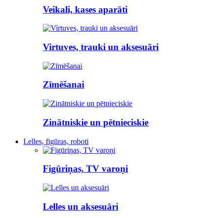
Veikali, kases aparāti
Virtuves, trauki un aksesuāri
Zīmēšanai
Zinātniskie un pētnieciskie
Lelles, figūras, roboti
Figūriņas, TV varoņi
Lelles un aksesuāri