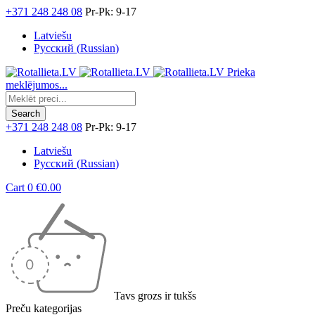
+371 248 248 08
Pr-Pk: 9-17
Latviešu
Русский
(
Russian
)
Prieka
meklējumos...
+371 248 248 08
Pr-Pk: 9-17
Latviešu
Русский
(
Russian
)
Cart
0
€
0.00
Tavs grozs ir tukšs
Preču kategorijas