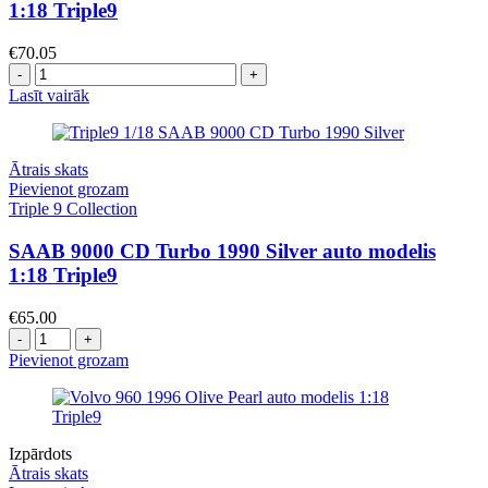
1:18 Triple9
€
70.05
Daudzums
Lasīt vairāk
Ātrais skats
Pievienot grozam
Triple 9 Collection
SAAB 9000 CD Turbo 1990 Silver auto modelis
1:18 Triple9
€
65.00
Daudzums
Pievienot grozam
Izpārdots
Ātrais skats