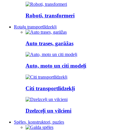
Roboti, transformeri
Rotaļu transportlīdzekļi
Auto trases, garāžas
Auto, moto un citi modeļi
Citi transportlīdzekļi
Dzelzceļi un vilcieni
Spēles, konstruktori, puzles