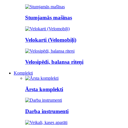
Stumjamās mašīnas
Velokarti (Velomobiļi)
Velosipēdi, balansa riteņi
Komplekti
Ārsta komplekti
Darba instrumenti