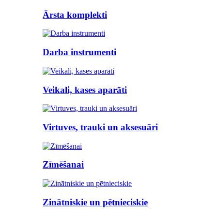
Ārsta komplekti
Darba instrumenti
Veikali, kases aparāti
Virtuves, trauki un aksesuāri
Zīmēšanai
Zinātniskie un pētnieciskie