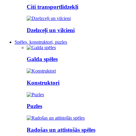
Citi transportlīdzekļi
Dzelzceļi un vilcieni
Spēles, konstruktori, puzles
Galda spēles
Konstruktori
Puzles
Radošas un attīstošās spēles