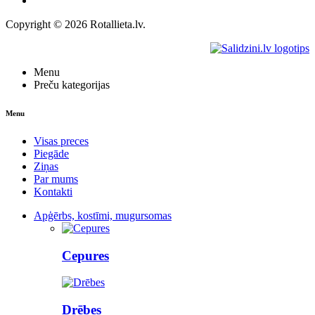
Kontakti
Copyright © 2026 Rotallieta.lv.
Menu
Preču kategorijas
Menu
Visas preces
Piegāde
Ziņas
Par mums
Kontakti
Apģērbs, kostīmi, mugursomas
Cepures
Drēbes