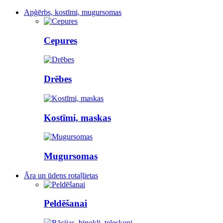
Apģērbs, kostīmi, mugursomas
Cepures
Drēbes
Kostīmi, maskas
Mugursomas
Āra un ūdens rotaļlietas
Peldēšanai