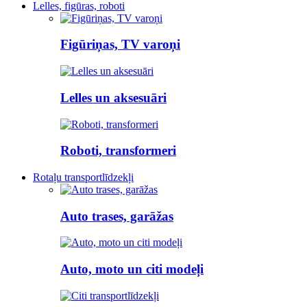
Lelles, figūras, roboti
Figūriņas, TV varoņi
Lelles un aksesuāri
Roboti, transformeri
Rotaļu transportlīdzekļi
Auto trases, garāžas
Auto, moto un citi modeļi